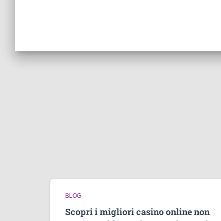
BLOG
Scopri i migliori casino online non