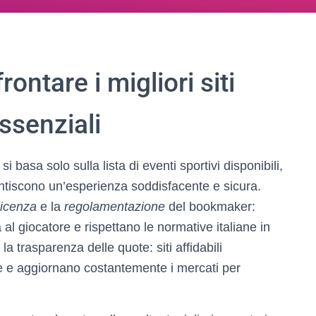
ontare i migliori siti
ssenziali
si basa solo sulla lista di eventi sportivi disponibili,
rantiscono un’esperienza soddisfacente e sicura.
licenza
e la
regolamentazione
del bookmaker:
 al giocatore e rispettano le normative italiane in
la trasparenza delle quote: siti affidabili
ote e aggiornano costantemente i mercati per