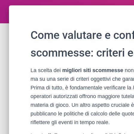
Come valutare e confr
scommesse: criteri e
La scelta dei
migliori siti scommesse
non 
ma su una serie di criteri oggettivi che ga
Prima di tutto, è fondamentale verificare la
operatori autorizzati offrono maggiore tutela
materia di gioco. Un altro aspetto cruciale è 
pubblicano le politiche di calcolo delle qu
riflettere gli eventi in tempo reale.