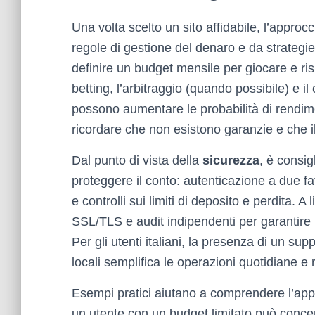
Una volta scelto un sito affidabile, l’appr
regole di gestione del denaro e da strategie 
definire un budget mensile per giocare e ris
betting, l’arbitraggio (quando possibile) e i
possono aumentare le probabilità di rendime
ricordare che non esistono garanzie e che il
Dal punto di vista della
sicurezza
, è consig
proteggere il conto: autenticazione a due fat
e controlli sui limiti di deposito e perdita. A li
SSL/TLS e audit indipendenti per garantire l’i
Per gli utenti italiani, la presenza di un su
locali semplifica le operazioni quotidiane e ri
Esempi pratici aiutano a comprendere l’appli
un utente con un budget limitato può concen