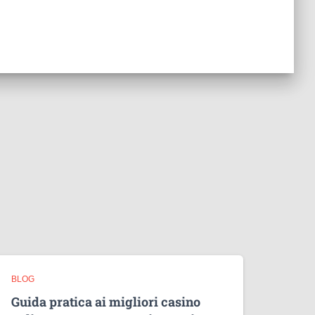
BLOG
Guida pratica ai migliori casino