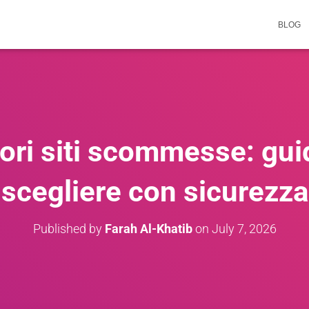
BLOG
iori siti scommesse: gui
scegliere con sicurezza
Published by
Farah Al-Khatib
on
July 7, 2026