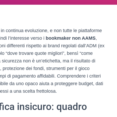
n continua evoluzione, e non tutte le piattaforme
ndi l’interesse verso i
bookmaker non AAMS
,
ni differenti rispetto ai brand regolati dall’ADM (ex
o “dove trovare quote migliori”, bensì “come
a sicurezza non è un’etichetta, ma il risultato di
e, protezione dei fondi, strumenti per il gioco
mpi di pagamento affidabili. Comprendere i criteri
ibile da uno opaco aiuta a proteggere budget, dati
essi a una scelta frettolosa.
ica insicuro: quadro