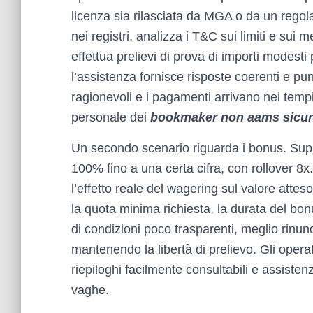
licenza sia rilasciata da MGA o da un regolat
nei registri, analizza i T&C sui limiti e sui 
effettua prelievi di prova di importi modesti
l’assistenza fornisce risposte coerenti e pu
ragionevoli e i pagamenti arrivano nei tempi 
personale dei
bookmaker non aams sicur
Un secondo scenario riguarda i bonus. Sup
100% fino a una certa cifra, con rollover 8
l’effetto reale del wagering sul valore attes
la quota minima richiesta, la durata del bon
di condizioni poco trasparenti, meglio rinu
mantenendo la libertà di prelievo. Gli opera
riepiloghi facilmente consultabili e assiste
vaghe.