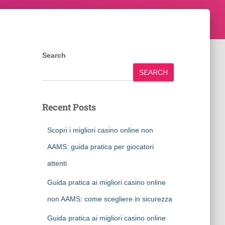
Search
SEARCH
Recent Posts
Scopri i migliori casino online non
AAMS: guida pratica per giocatori
attenti
Guida pratica ai migliori casino online
non AAMS: come scegliere in sicurezza
Guida pratica ai migliori casino online