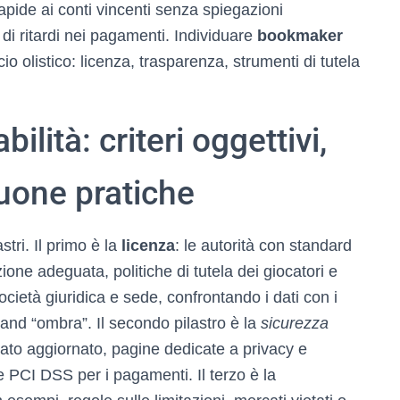
rapide ai conti vincenti senza spiegazioni
 di ritardi nei pagamenti. Individuare
bookmaker
o olistico: licenza, trasparenza, strumenti di tutela
ilità: criteri oggettivi,
buone pratiche
tri. Il primo è la
licenza
: le autorità con standard
zione adeguata, politiche di tutela dei giocatori e
ocietà giuridica e sede, confrontando i dati con i
o brand “ombra”. Il secondo pilastro è la
sicurezza
cato aggiornato, pagine dedicate a privacy e
 PCI DSS per i pagamenti. Il terzo è la