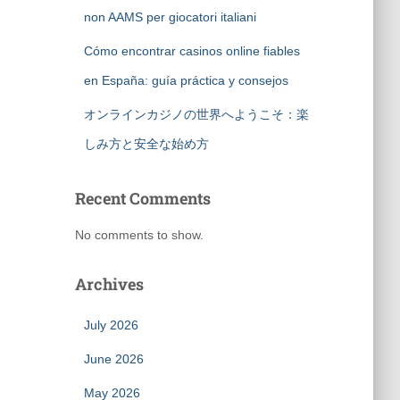
non AAMS per giocatori italiani
Cómo encontrar casinos online fiables
en España: guía práctica y consejos
オンラインカジノの世界へようこそ：楽
しみ方と安全な始め方
Recent Comments
No comments to show.
Archives
July 2026
June 2026
May 2026