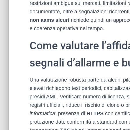
restrizioni ambigue sui mercati, limitazioni 
documentate, oltre a segnalazioni ricorrenti
non aams sicuri
richiede quindi un approcci
e coerenza operativa nel tempo.
Come valutare l’affidab
segnali d’allarme e 
Una valutazione robusta parte da alcuni pilas
elevati richiedono test periodici, capitalizza
presidi AML. Verificare numero di licenza, s
registri ufficiali, riduce il rischio di clone 
informatica
: presenza di
HTTPS
con certifi
protezione dati, conformità a standard come