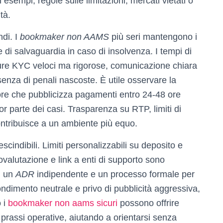
 esempi, regole sulle limitazioni, mercati vietati o
tà.
ndi. I
bookmaker non AAMS
più seri mantengono i
he di salvaguardia in caso di insolvenza. I tempi di
ure KYC veloci ma rigorose, comunicazione chiara
ssenza di penali nascoste. È utile osservare la
ore che pubblicizza pagamenti entro 24-48 ore
or parte dei casi. Trasparenza su RTP, limiti di
ontribuisce a un ambiente più equo.
cindibili. Limiti personalizzabili su deposito e
tovalutazione e link a enti di supporto sono
di un
ADR
indipendente e un processo formale per
fondimento neutrale e privo di pubblicità aggressiva,
o i
bookmaker non aams sicuri
possono offrire
prassi operative, aiutando a orientarsi senza