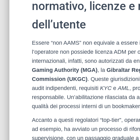
normativo, licenze e 
dell’utente
Essere “non AAMS” non equivale a essere il
l’operatore non possiede licenza ADM per op
internazionali, infatti, sono autorizzati da 
Gaming Authority (MGA)
, la
Gibraltar Re
Commission (UKGC)
. Queste giurisdizion
audit indipendenti, requisiti
KYC
e
AML
, pr
responsabile. Un’abilitazione rilasciata da a
qualità dei processi interni di un bookmaker
Accanto a questi regolatori “top-tier”, opera
ad esempio, ha avviato un processo di riform
supervisione, con un passaggio graduale a un