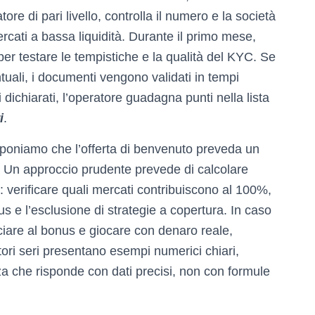
ore di pari livello, controlla il numero e la società
mercati a bassa liquidità. Durante il primo mese,
 per testare le tempistiche e la qualità del KYC. Se
ntuali, i documenti vengono validati in tempi
dichiarati, l’operatore guadagna punti nella lista
i
.
poniamo che l’offerta di benvenuto preveda un
x. Un approccio prudente prevede di calcolare
o: verificare quali mercati contribuiscono al 100%,
us e l’esclusione di strategie a copertura. In caso
nciare al bonus e giocare con denaro reale,
tori seri presentano esempi numerici chiari,
nza che risponde con dati precisi, non con formule