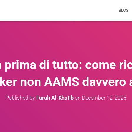
BLOG
 prima di tutto: come r
er non AAMS davvero af
Published by
Farah Al-Khatib
on
December 12, 2025