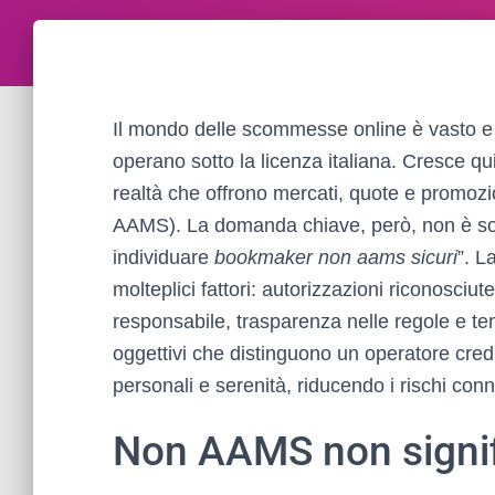
Il mondo delle scommesse online è vasto e i
operano sotto la licenza italiana. Cresce qui
realtà che offrono mercati, quote e promozio
AAMS). La domanda chiave, però, non è sol
individuare
bookmaker non aams sicuri
”. L
molteplici fattori: autorizzazioni riconosciut
responsabile, trasparenza nelle regole e te
oggettivi che distinguono un operatore cred
personali e serenità, riducendo i rischi conn
Non AAMS non signif