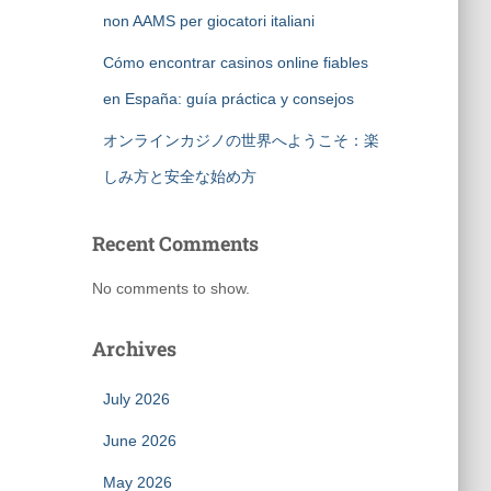
non AAMS per giocatori italiani
Cómo encontrar casinos online fiables
en España: guía práctica y consejos
オンラインカジノの世界へようこそ：楽
しみ方と安全な始め方
Recent Comments
No comments to show.
Archives
July 2026
June 2026
May 2026