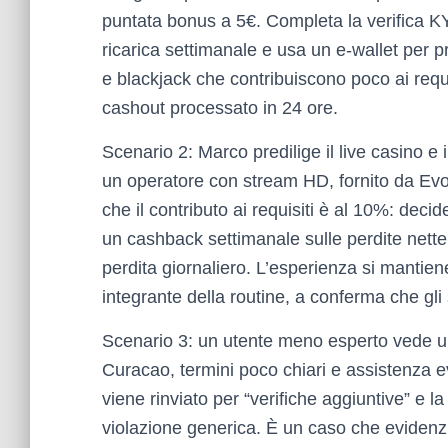
puntata bonus a 5€. Completa la verifica KY
ricarica settimanale e usa un e-wallet per pr
e blackjack che contribuiscono poco ai requis
cashout processato in 24 ore.
Scenario 2: Marco predilige il live casino e i
un operatore con stream HD, fornito da Evolu
che il contributo ai requisiti è al 10%: deci
un cashback settimanale sulle perdite nett
perdita giornaliero. L’esperienza si mantiene
integrante della routine, a conferma che gli
Scenario 3: un utente meno esperto vede un 
Curacao, termini poco chiari e assistenza ev
viene rinviato per “verifiche aggiuntive” e l
violazione generica. È un caso che evidenzi