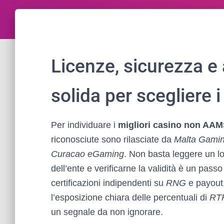
Licenze, sicurezza e a
solida per scegliere i
Per individuare i
migliori casino non AA
riconosciute sono rilasciate da
Malta Gamin
Curacao eGaming
. Non basta leggere un log
dell’ente e verificarne la validità è un pa
certificazioni indipendenti su
RNG
e payout
l’esposizione chiara delle percentuali di
RT
un segnale da non ignorare.