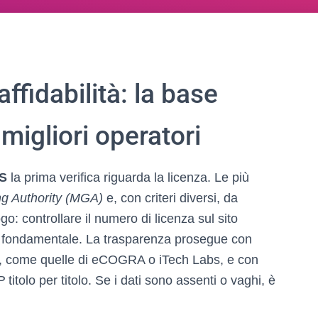
ffidabilità: la base
 migliori operatori
MS
la prima verifica riguarda la licenza. Le più
g Authority (MGA)
e, con criteri diversi, da
o: controllare il numero di licenza sul sito
sso fondamentale. La trasparenza prosegue con
, come quelle di eCOGRA o iTech Labs, e con
P
titolo per titolo. Se i dati sono assenti o vaghi, è