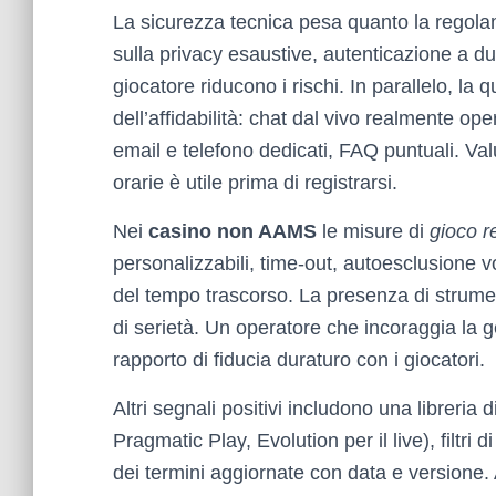
La sicurezza tecnica pesa quanto la regol
sulla privacy esaustive, autenticazione a due
giocatore riducono i rischi. In parallelo, la q
dell’affidabilità: chat dal vivo realmente ope
email e telefono dedicati, FAQ puntuali. Valut
orarie è utile prima di registrarsi.
Nei
casino non AAMS
le misure di
gioco r
personalizzabili, time-out, autoesclusione 
del tempo trascorso. La presenza di strumen
di serietà. Un operatore che incoraggia la 
rapporto di fiducia duraturo con i giocatori.
Altri segnali positivi includono una libreria
Pragmatic Play, Evolution per il live), filtri
dei termini aggiornate con data e versione. A