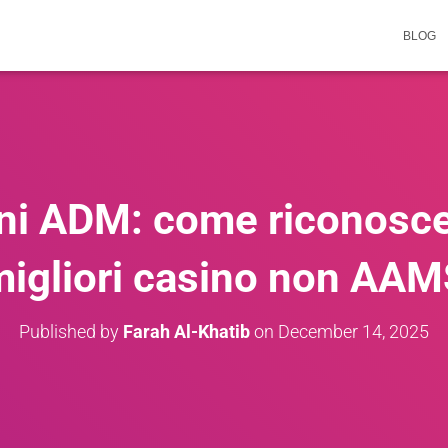
BLOG
fini ADM: come riconosce
igliori casino non AA
Published by
Farah Al-Khatib
on
December 14, 2025