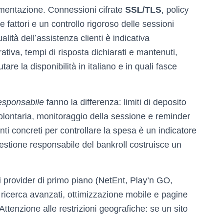
amentazione. Connessioni cifrate
SSL/TLS
, policy
 fattori e un controllo rigoroso delle sessioni
ualità dell’assistenza clienti è indicativa
rativa, tempi di risposta dichiarati e mantenuti,
are la disponibilità in italiano e in quali fasce
esponsabile
fanno la differenza: limiti di deposito
volontaria, monitoraggio della sessione e reminder
ti concreti per controllare la spesa è un indicatore
gestione responsabile del bankroll costruisce un
 di provider di primo piano (NetEnt, Play’n GO,
 di ricerca avanzati, ottimizzazione mobile e pagine
ttenzione alle restrizioni geografiche: se un sito