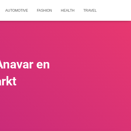
AUTOMOTIVE
FASHION
HEALTH
TRAVEL
Anavar en
rkt