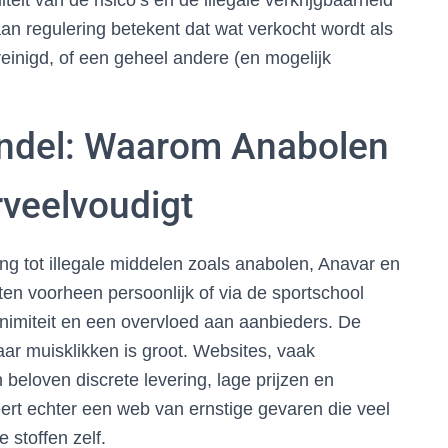
teit van de risico’s en de illegale verkrijgbaarheid
an regulering betekent dat wat verkocht wordt als
reinigd, of een geheel andere (en mogelijk
Handel: Waarom Anabolen
rveelvoudigt
ng tot illegale middelen zoals anabolen, Anavar en
en voorheen persoonlijk of via de sportschool
onimiteit en een overvloed aan aanbieders. De
ar muisklikken is groot. Websites, vaak
 beloven discrete levering, lage prijzen en
rt echter een web van ernstige gevaren die veel
 stoffen zelf.