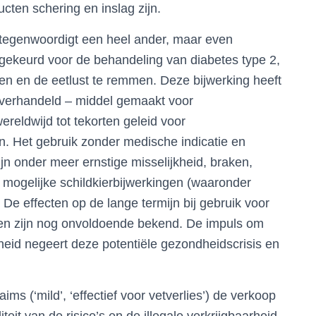
cten schering en inslag zijn.
tegenwoordigt een heel ander, maar even
gekeurd voor de behandeling van diabetes type 2,
eren en de eetlust te remmen. Deze bijwerking heeft
l verhandeld – middel gemaakt voor
reldwijd tot tekorten geleid voor
n. Het gebruik zonder medische indicatie en
zijn onder meer ernstige misselijkheid, braken,
n mogelijke schildkierbijwerkingen (waaronder
De effecten op de lange termijn bij gebruik voor
duen zijn nog onvoldoende bekend. De impuls om
kheid negeert deze potentiële gezondheidscrisis en
ims (‘mild’, ‘effectief voor vetverlies’) de verkoop