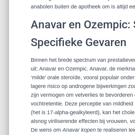
anabolen buiten de apotheek om is altijd 
Anavar en Ozempic: 
Specifieke Gevaren
Binnen het brede spectrum van prestatiev
uit: Anavar en Ozempic. Anavar, de merkna
‘milde’ orale steroïde, vooral populair o
lagere risico op androgene bijwerkingen zo
zijn vermogen om vetverlies te bevordere
vochtretentie. Deze perceptie van mildheid 
(het is 17-alpha-gealkyleerd), kan het chol
alsnog viriliserende effecten bij vrouwen, v
De wens om
Anavar kopen
te realiseren l