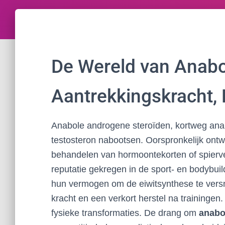
De Wereld van Anabo
Aantrekkingskracht, R
Anabole androgene steroïden, kortweg anabo
testosteron nabootsen. Oorspronkelijk ontw
behandelen van hormoontekorten of spierve
reputatie gekregen in de sport- en bodybuil
hun vermogen om de eiwitsynthese te versnel
kracht en een verkort herstel na trainingen.
fysieke transformaties. De drang om
anabo