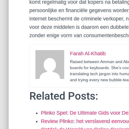
komt regelmatig voor dat kopers na betalin
persoonlijke en financiële gegevens worden
internet beschermt de criminele verkoper, 
voor deze middelen is daarom een dubbele
zonder enige vorm van consumentenbesche
Farah Al-Khatib
Raised between Amman and Abu D
boards for keyboards. She’s cov
translating tech jargon into h
and trying every new bubble-tea 
Related Posts:
Plinko Spel: De Ultimate Gids voor 
Review Plinko: het verslavend eenvou