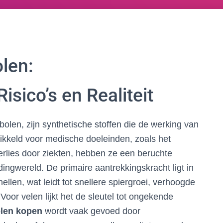
len:
isico’s en Realiteit
len, zijn synthetische stoffen die de werking van
ikkeld voor medische doeleinden, zoals het
rlies door ziekten, hebben ze een beruchte
dingwereld. De primaire aantrekkingskracht ligt in
len, wat leidt tot snellere spiergroei, verhoogde
 Voor velen lijkt het de sleutel tot ongekende
len kopen
wordt vaak gevoed door