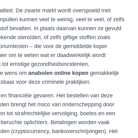
aliteit. De zwarte markt wordt overspoeld met
mpullen kunnen veel te weinig, veel te veel, of zelfs
of bevatten. In plaats daarvan kunnen ze gevuld
kende steroïden, of zelfs giftige stoffen zoals
toriumtesten – die voor de gemiddelde koper
nier om te weten wat er daadwerkelijk wordt
ig tot ernstige gezondheidsincidenten,
 De wens om
anabolen online kopen
gemakkelijk
sbaar voor deze criminele praktijken.
e en financiële gevaren. Het bestellen van deze
ensten brengt het risico van onderschepping door
en tot strafrechtelijke vervolging, boetes en een
s beruchte oplichters. Betalingen worden vaak
hoden (cryptocurrency, bankoverschrijvingen). Het