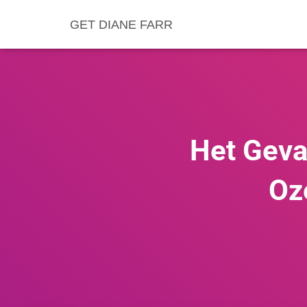
GET DIANE FARR
Het Geva
Oz