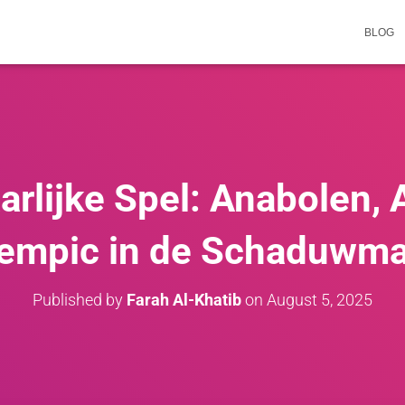
BLOG
arlijke Spel: Anabolen, 
empic in de Schaduwma
Published by
Farah Al-Khatib
on
August 5, 2025