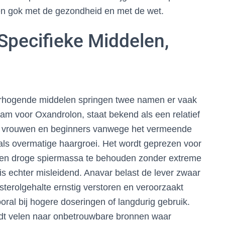
een gok met de gezondheid en met de wet.
Specifieke Middelen,
erhogende middelen springen twee namen er vaak
am voor Oxandrolon, staat bekend als een relatief
nder vrouwen en beginners vanwege het vermeende
als overmatige haargroei. Het wordt geprezen voor
n en droge spiermassa te behouden zonder extreme
is echter misleidend. Anavar belast de lever zwaar
esterolgehalte ernstig verstoren en veroorzaakt
ooral bij hogere doseringen of langdurig gebruik.
eidt velen naar onbetrouwbare bronnen waar