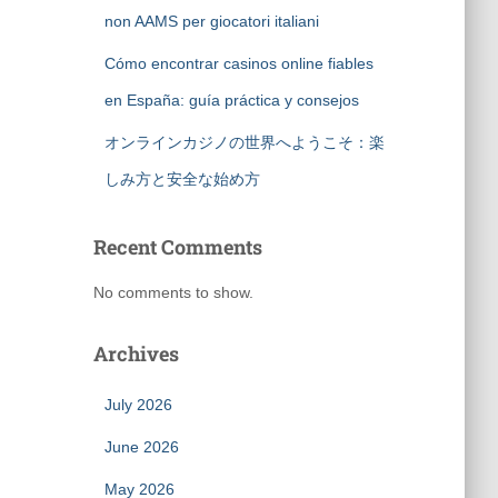
non AAMS per giocatori italiani
Cómo encontrar casinos online fiables
en España: guía práctica y consejos
オンラインカジノの世界へようこそ：楽
しみ方と安全な始め方
Recent Comments
No comments to show.
Archives
July 2026
June 2026
May 2026