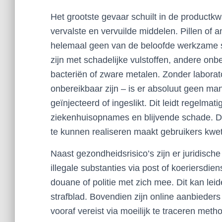
Het grootste gevaar schuilt in de productkw
vervalste en vervuilde middelen. Pillen of a
helemaal geen van de beloofde werkzame st
zijn met schadelijke vulstoffen, andere onbe
bacteriën of zware metalen. Zonder labora
onbereikbaar zijn – is er absoluut geen ma
geïnjecteerd of ingeslikt. Dit leidt regelmat
ziekenhuisopnames en blijvende schade.
te kunnen realiseren maakt gebruikers kwet
Naast gezondheidsrisico’s zijn er juridisch
illegale substanties via post of koeriersdi
douane of politie met zich mee. Dit kan leid
strafblad. Bovendien zijn online aanbieder
vooraf vereist via moeilijk te traceren met