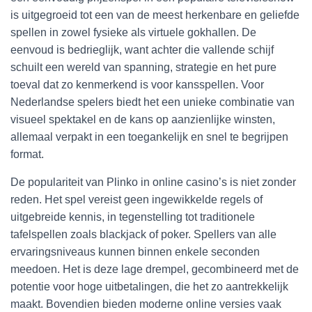
is uitgegroeid tot een van de meest herkenbare en geliefde
spellen in zowel fysieke als virtuele gokhallen. De
eenvoud is bedrieglijk, want achter die vallende schijf
schuilt een wereld van spanning, strategie en het pure
toeval dat zo kenmerkend is voor kansspellen. Voor
Nederlandse spelers biedt het een unieke combinatie van
visueel spektakel en de kans op aanzienlijke winsten,
allemaal verpakt in een toegankelijk en snel te begrijpen
format.
De populariteit van Plinko in online casino’s is niet zonder
reden. Het spel vereist geen ingewikkelde regels of
uitgebreide kennis, in tegenstelling tot traditionele
tafelspellen zoals blackjack of poker. Spellers van alle
ervaringsniveaus kunnen binnen enkele seconden
meedoen. Het is deze lage drempel, gecombineerd met de
potentie voor hoge uitbetalingen, die het zo aantrekkelijk
maakt. Bovendien bieden moderne online versies vaak