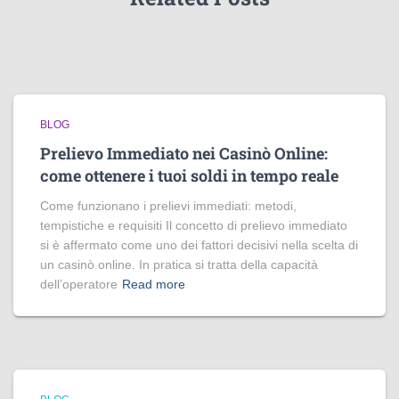
BLOG
Prelievo Immediato nei Casinò Online:
come ottenere i tuoi soldi in tempo reale
Come funzionano i prelievi immediati: metodi,
tempistiche e requisiti Il concetto di prelievo immediato
si è affermato come uno dei fattori decisivi nella scelta di
un casinò online. In pratica si tratta della capacità
dell’operatore
Read more