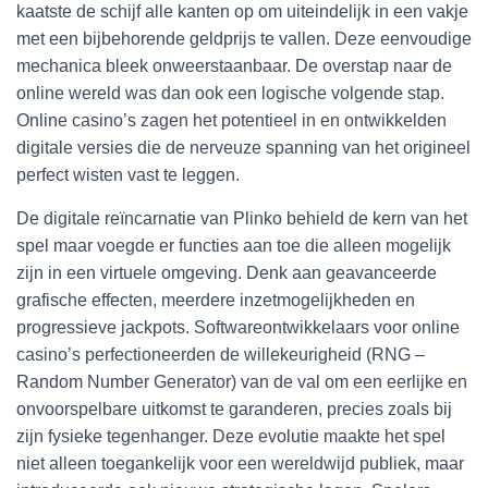
kaatste de schijf alle kanten op om uiteindelijk in een vakje
met een bijbehorende geldprijs te vallen. Deze eenvoudige
mechanica bleek onweerstaanbaar. De overstap naar de
online wereld was dan ook een logische volgende stap.
Online casino’s zagen het potentieel in en ontwikkelden
digitale versies die de nerveuze spanning van het origineel
perfect wisten vast te leggen.
De digitale reïncarnatie van Plinko behield de kern van het
spel maar voegde er functies aan toe die alleen mogelijk
zijn in een virtuele omgeving. Denk aan geavanceerde
grafische effecten, meerdere inzetmogelijkheden en
progressieve jackpots. Softwareontwikkelaars voor online
casino’s perfectioneerden de willekeurigheid (RNG –
Random Number Generator) van de val om een eerlijke en
onvoorspelbare uitkomst te garanderen, precies zoals bij
zijn fysieke tegenhanger. Deze evolutie maakte het spel
niet alleen toegankelijk voor een wereldwijd publiek, maar