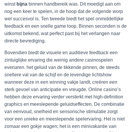
winst
bijna
binnen handbereik was. Dit moedigt aan om
nog een keer te spelen, in de hoop dat de volgende worp
wel succesvol is. Ten tweede biedt het spel onmiddellijke
feedback en een snelle game loop. Binnen seconden is de
uitkomst bekend, wat perfect past bij het verlangen naar
directe bevrediging.
Bovendien biedt de visuele en auditieve feedback een
zintuiglijke ervaring die weinig andere casinospelen
evenaren. het geluid van de tikkende pinnen, de steeds
snellere val van de schijf en de levendige lichtshow
wanneer deze in een winning vakje landt, creëren een
sterk gevoel van anticipatie en vreugde. Online casino’s
hebben deze ervaring verder versterkt met high-definition
graphics en meeslepende geluidseffecten. De combinatie
van eenvoud, snelheid en sensorische stimulatie zorgt
voor een unieke en meeslepende spelervaring. Het is niet
zomaar een gokje wagen; het is een minivakantie van