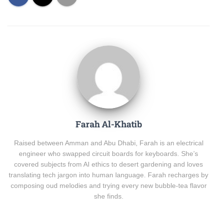
Farah Al-Khatib
Raised between Amman and Abu Dhabi, Farah is an electrical
engineer who swapped circuit boards for keyboards. She’s
covered subjects from AI ethics to desert gardening and loves
translating tech jargon into human language. Farah recharges by
composing oud melodies and trying every new bubble-tea flavor
she finds.