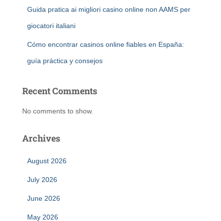
Guida pratica ai migliori casino online non AAMS per
giocatori italiani
Cómo encontrar casinos online fiables en España:
guía práctica y consejos
Recent Comments
No comments to show.
Archives
August 2026
July 2026
June 2026
May 2026