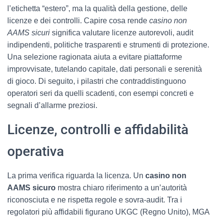
l’etichetta “estero”, ma la qualità della gestione, delle
licenze e dei controlli. Capire cosa rende
casino non
AAMS sicuri
significa valutare licenze autorevoli, audit
indipendenti, politiche trasparenti e strumenti di protezione.
Una selezione ragionata aiuta a evitare piattaforme
improvvisate, tutelando capitale, dati personali e serenità
di gioco. Di seguito, i pilastri che contraddistinguono
operatori seri da quelli scadenti, con esempi concreti e
segnali d’allarme preziosi.
Licenze, controlli e affidabilità
operativa
La prima verifica riguarda la licenza. Un
casino non
AAMS sicuro
mostra chiaro riferimento a un’autorità
riconosciuta e ne rispetta regole e sovra-audit. Tra i
regolatori più affidabili figurano UKGC (Regno Unito), MGA