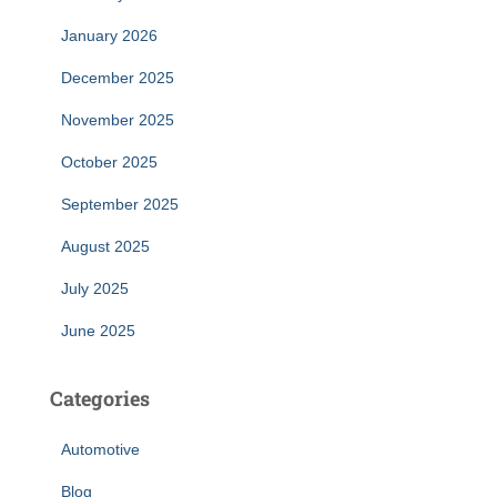
January 2026
December 2025
November 2025
October 2025
September 2025
August 2025
July 2025
June 2025
Categories
Automotive
Blog