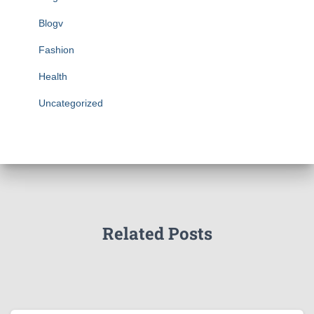
Blogv
Fashion
Health
Uncategorized
Related Posts