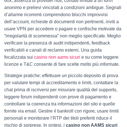
60x, assenza di provider noti, contatti limitati a un form
anonimo e prelievi vincolati a condizioni ambigue. Segnali
d’allarme ricorrenti comprendono blocchi improvvisi
dell’account, richieste di documenti non pertinenti, inviti a
usare VPN per accedere o pagare e confische motivate da
“irregolarità di scommessa” non meglio specificate. Meglio
verificare la presenza di audit indipendenti, feedback
verificabili e canali di reclamo esterni. Una guida
focalizzata sui
casino non aams sicuri
e su come leggere
licenze e T&C consente di fare scelte molto più informate.
Strategie pratiche: effettuare un piccolo deposito di prova
per valutare tempi di accreditamento e limiti, contattare la
chat prima di iscriversi per misurare qualità del supporto,
leggere forum indipendenti con prove di pagamento e
controllare la coerenza tra informazioni del sito e quelle
fornite via email. Gestire il bankroll con rigore, usare limiti
personali e monitorare l’RTP dei titoli preferiti riduce il
rischio di sorprese. In sintesi, i
casino non AAMS sicuri