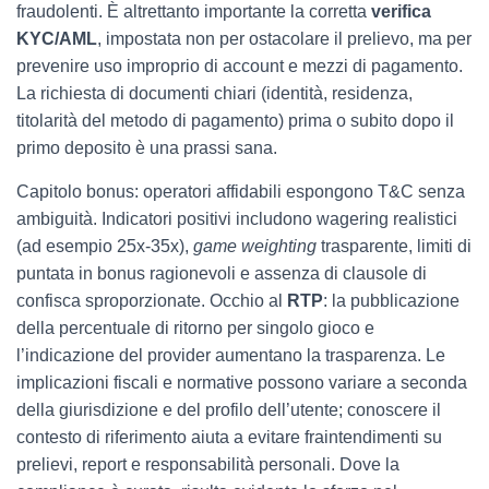
fraudolenti. È altrettanto importante la corretta
verifica
KYC/AML
, impostata non per ostacolare il prelievo, ma per
prevenire uso improprio di account e mezzi di pagamento.
La richiesta di documenti chiari (identità, residenza,
titolarità del metodo di pagamento) prima o subito dopo il
primo deposito è una prassi sana.
Capitolo bonus: operatori affidabili espongono T&C senza
ambiguità. Indicatori positivi includono wagering realistici
(ad esempio 25x-35x),
game weighting
trasparente, limiti di
puntata in bonus ragionevoli e assenza di clausole di
confisca sproporzionate. Occhio al
RTP
: la pubblicazione
della percentuale di ritorno per singolo gioco e
l’indicazione del provider aumentano la trasparenza. Le
implicazioni fiscali e normative possono variare a seconda
della giurisdizione e del profilo dell’utente; conoscere il
contesto di riferimento aiuta a evitare fraintendimenti su
prelievi, report e responsabilità personali. Dove la