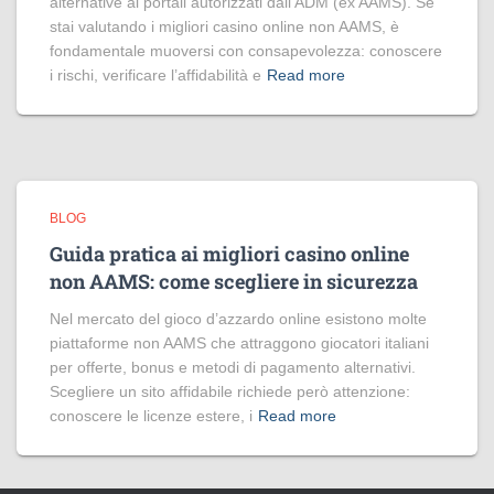
alternative ai portali autorizzati dall’ADM (ex AAMS). Se
stai valutando i migliori casino online non AAMS, è
fondamentale muoversi con consapevolezza: conoscere
i rischi, verificare l’affidabilità e
Read more
BLOG
Guida pratica ai migliori casino online
non AAMS: come scegliere in sicurezza
Nel mercato del gioco d’azzardo online esistono molte
piattaforme non AAMS che attraggono giocatori italiani
per offerte, bonus e metodi di pagamento alternativi.
Scegliere un sito affidabile richiede però attenzione:
conoscere le licenze estere, i
Read more