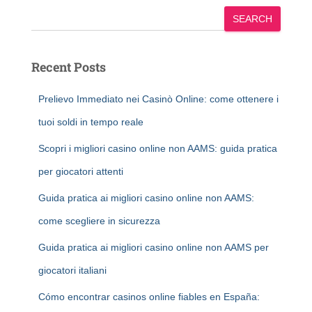
SEARCH
Recent Posts
Prelievo Immediato nei Casinò Online: come ottenere i
tuoi soldi in tempo reale
Scopri i migliori casino online non AAMS: guida pratica
per giocatori attenti
Guida pratica ai migliori casino online non AAMS:
come scegliere in sicurezza
Guida pratica ai migliori casino online non AAMS per
giocatori italiani
Cómo encontrar casinos online fiables en España: