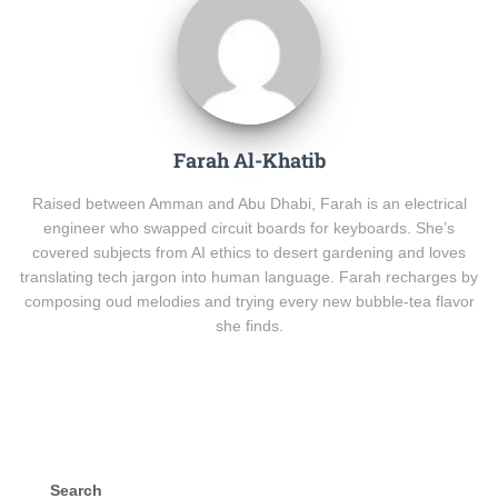
Farah Al-Khatib
Raised between Amman and Abu Dhabi, Farah is an electrical
engineer who swapped circuit boards for keyboards. She’s
covered subjects from AI ethics to desert gardening and loves
translating tech jargon into human language. Farah recharges by
composing oud melodies and trying every new bubble-tea flavor
she finds.
Search