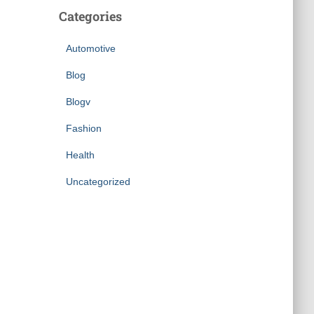
Categories
Automotive
Blog
Blogv
Fashion
Health
Uncategorized