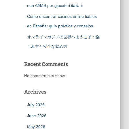
non AAMS per giocatori italiani
Cómo encontrar casinos online fiables
en España: guía práctica y consejos
オンラインカジノの世界へようこそ：楽
しみ方と安全な始め方
Recent Comments
No comments to show.
Archives
July 2026
June 2026
May 2026