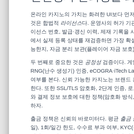
온라인 카지노의 가치는 화려한 UI보다 먼
것은 합법적
라이선스
다. 운영사의 허가 기관(예:
이선스 번호, 발급·갱신 이력, 제재 기록을
에서 실제 등록 상태를 재검증하면 가장 확
능한지, 자금 분리 보관(플레이어 자금 보호
두 번째로 중요한 것은
공정성
검증이다. 
RNG(난수 생성기) 인증, eCOGRA·iTech
여부를 본다. 신뢰 가능한 카지노는 브랜드
한다. 또한 SSL/TLS 암호화, 2단계 인증
와 결제 정보 보호에 대한 정책(암호화 방식,
하자.
출금 정책은 신뢰의 바로미터다. 평균
출금 
일), 1회/일간 한도, 수수료 부과 여부, K