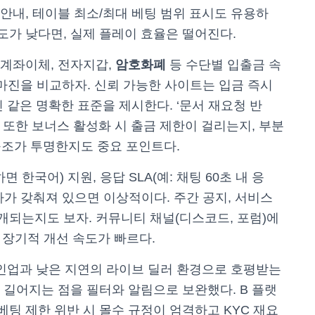
 안내, 테이블 최소/최대 베팅 범위 표시도 유용하
도가 낮다면, 실제 플레이 효율은 떨어진다.
 계좌이체, 전자지갑,
암호화폐
등 수단별 입출금 속
 마진을 비교하자. 신뢰 가능한 사이트는 입금 즉시
승인 같은 명확한 표준을 제시한다. ‘문서 재요청 반
. 또한 보너스 활성화 시 출금 제한이 걸리는지, 부분
구조가 투명한지도 중요 포인트다.
 한국어) 지원, 응답 SLA(예: 채팅 60초 내 응
절차가 갖춰져 있으면 이상적이다. 주간 공지, 서비스
개되는지도 보자. 커뮤니티 채널(디스코드, 포럼)에
장기적 개선 속도가 빠르다.
t 풀 라인업과 낮은 지연의 라이브 딜러 환경으로 호평받는
이 길어지는 점을 필터와 알림으로 보완했다. B 플랫
베팅 제한 위반 시 몰수 규정이 엄격하고 KYC 재요