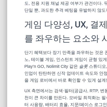
도, 전용 지원 채널 제공 여부가 관건이다.
단일 뿐, 과도한 추격 베팅을 유발하지 않
게임 다양성, UX, 결
를 좌우하는 요소와 
단기 혜택보다 장기 만족을 좌우하는 것은 
노, 테이블 게임, 인스턴트 게임이 균형 있게 갖춰져
Play’n GO, Nolimit City 같은
슬롯
스튜디오, E
인업이 탄탄하면 신작 업데이트 속도와 안정성
을 게임 로비에서 바로 확인할 수 있게 설
UX 측면에서는 검색·필터(공급사, RTP, 변
천이 큰 차이를 만든다. 모바일 최적화는 필수
터 사용량, 배터리 효율, 지문/페이스 로그