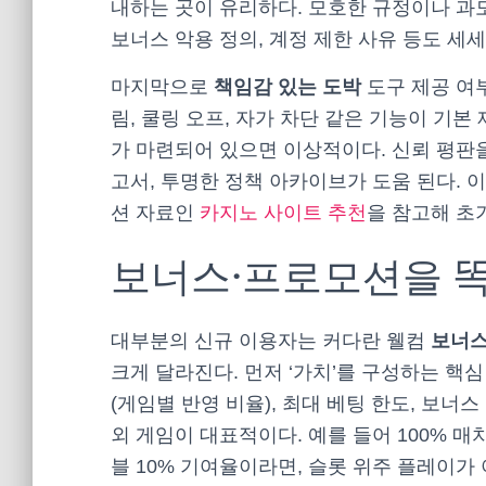
내하는 곳이 유리하다. 모호한 규정이나 과도
보너스 악용 정의, 계정 제한 사유 등도 세세
마지막으로
책임감 있는 도박
도구 제공 여부
림, 쿨링 오프, 자가 차단 같은 기능이 기본
가 마련되어 있으면 이상적이다. 신뢰 평판
고서, 투명한 정책 아카이브가 도움 된다.
션 자료인
카지노 사이트 추천
을 참고해 초
보너스·프로모션을 
대부분의 신규 이용자는 커다란 웰컴
보너
크게 달라진다. 먼저 ‘가치’를 구성하는 핵심
(게임별 반영 비율), 최대 베팅 한도, 보너
외 게임이 대표적이다. 예를 들어 100% 매치
블 10% 기여율이라면, 슬롯 위주 플레이가