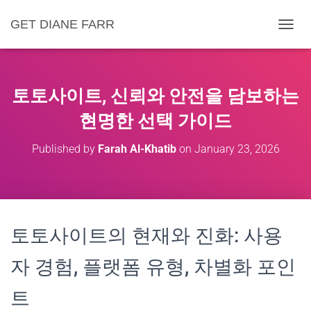
GET DIANE FARR
T
O
G
G
L
토토사이트, 신뢰와 안전을 담보하는
E
N
현명한 선택 가이드
A
V
Published by
Farah Al-Khatib
on
January 23, 2026
I
G
A
T
I
O
토토사이트의 현재와 진화: 사용
N
자 경험, 플랫폼 유형, 차별화 포인
트