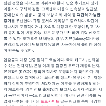
평판 검증은 다각도로 이뤄져야 한다. 단순 후기보다 장기
이용자의 구체적 경험, 고객센터 대응의 신속성과 일관성,
중대한 이슈 발생 시 공지·보상 처리 내역 등
객관화 가능한
증거
를 우선한다. 규정 문서의 가독성도 중요하다. 약관이
지나치게 포괄적이거나, 자의적 계정 제한 조항이 많고, ‘사
전 통지 없이 변경 가능’ 같은 문구가 빈번하면 위험 신호로
볼 수 있다. 또한 라이브 베팅의 경우, 지연(latency)과 판정
반영의 일관성이 담보되지 않으면, 사용자에게 불리한 정정
이 반복될 수 있다.
입출금과 계정 인증 절차도 핵심이다. 국제 카드사, 신뢰할
수 있는 전자지갑, 은행 이체 등 검증된 루트가 제공되는지,
본인확인(KYC)이 명확한 절차로 운영되는지 확인한다. 개
인정보 보호 측면에서는 최소한의 정보만 요구하는지, 저장·
파기 정책이 분명한지, 제3자 제공 여부를 투명하게 밝히는
지 체크하자. 외부 정보 출처(업계 보고서, 소비자 권고안, 시
장 동향 페이지 등)도 참고할 만한데, 예컨대 관련 이슈를 폭
넓게 다루는 페이지인
토토사이트
같은 링크를 통해 다양한