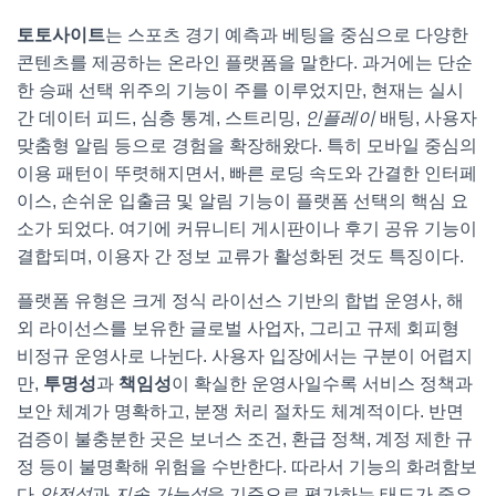
토토사이트
는 스포츠 경기 예측과 베팅을 중심으로 다양한
콘텐츠를 제공하는 온라인 플랫폼을 말한다. 과거에는 단순
한 승패 선택 위주의 기능이 주를 이루었지만, 현재는 실시
간 데이터 피드, 심층 통계, 스트리밍,
인플레이
배팅, 사용자
맞춤형 알림 등으로 경험을 확장해왔다. 특히 모바일 중심의
이용 패턴이 뚜렷해지면서, 빠른 로딩 속도와 간결한 인터페
이스, 손쉬운 입출금 및 알림 기능이 플랫폼 선택의 핵심 요
소가 되었다. 여기에 커뮤니티 게시판이나 후기 공유 기능이
결합되며, 이용자 간 정보 교류가 활성화된 것도 특징이다.
플랫폼 유형은 크게 정식 라이선스 기반의 합법 운영사, 해
외 라이선스를 보유한 글로벌 사업자, 그리고 규제 회피형
비정규 운영사로 나뉜다. 사용자 입장에서는 구분이 어렵지
만,
투명성
과
책임성
이 확실한 운영사일수록 서비스 정책과
보안 체계가 명확하고, 분쟁 처리 절차도 체계적이다. 반면
검증이 불충분한 곳은 보너스 조건, 환급 정책, 계정 제한 규
정 등이 불명확해 위험을 수반한다. 따라서 기능의 화려함보
다
안전성
과
지속 가능성
을 기준으로 평가하는 태도가 중요