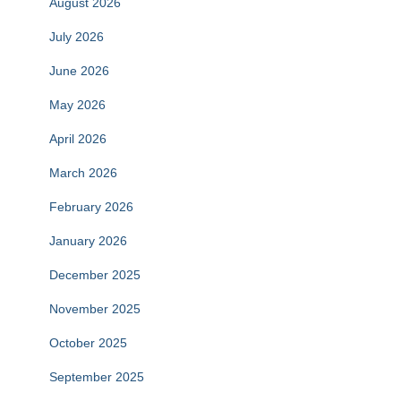
August 2026
July 2026
June 2026
May 2026
April 2026
March 2026
February 2026
January 2026
December 2025
November 2025
October 2025
September 2025