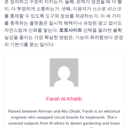
로 정의하고 꾸준히 지키는가. 둘째, 문제가 생겼을 때 더 빨
리, 더 투명하게 소통하는가. 셋째, 이용자가 스스로
리스크
를 통제할 수 있도록 도구와 정보를 제공하는가. 이 세 가지
를 충족하는 플랫폼은 일시적 혜택이나 과장된 광고 없이도
자연스럽게 신뢰를 쌓는다.
토토사이트
선택을 둘러싼 불확
실성을 줄이는 가장 확실한 방법은, 기능의 화려함보다 운영
의 기본기를 묻는 일이다.
Farah Al-Khatib
Raised between Amman and Abu Dhabi, Farah is an electrical
engineer who swapped circuit boards for keyboards. She’s
covered subjects from AI ethics to desert gardening and loves