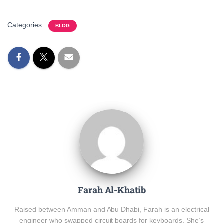
Categories:
BLOG
Farah Al-Khatib
Raised between Amman and Abu Dhabi, Farah is an electrical
engineer who swapped circuit boards for keyboards. She’s