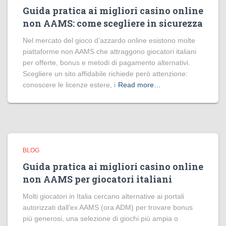
Guida pratica ai migliori casino online
non AAMS: come scegliere in sicurezza
Nel mercato del gioco d’azzardo online esistono molte
piattaforme non AAMS che attraggono giocatori italiani
per offerte, bonus e metodi di pagamento alternativi.
Scegliere un sito affidabile richiede però attenzione:
conoscere le licenze estere, i
Read more…
BLOG
Guida pratica ai migliori casino online
non AAMS per giocatori italiani
Molti giocatori in Italia cercano alternative ai portali
autorizzati dall’ex AAMS (ora ADM) per trovare bonus
più generosi, una selezione di giochi più ampia o