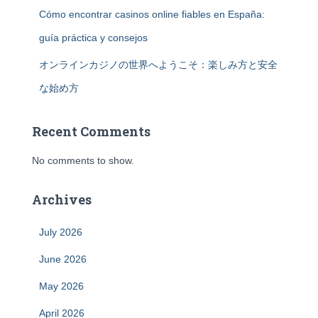
Cómo encontrar casinos online fiables en España:
guía práctica y consejos
オンラインカジノの世界へようこそ：楽しみ方と安全
な始め方
Recent Comments
No comments to show.
Archives
July 2026
June 2026
May 2026
April 2026