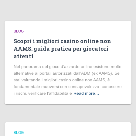
BLOG
Scopri i migliori casino online non
AAMS: guida pratica per giocatori
attenti
Nel panorama del gioco d’azzardo online esistono molte
alternative ai portali autorizzati dall’ADM (ex AAMS). Se
stai valutando i migliori casino online non AAMS, è
fondamentale muoversi con consapevolezza: conoscere
i rischi, verificare l’affidabilità e
Read more…
BLOG