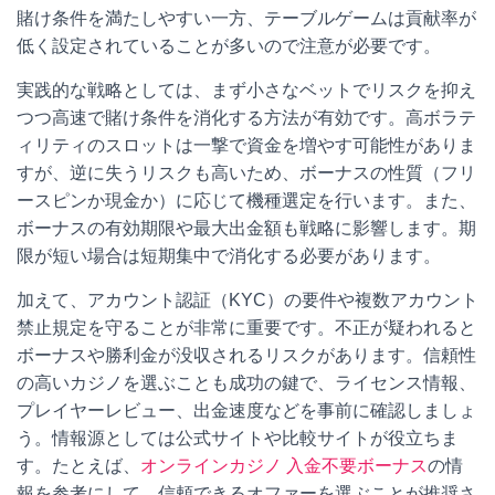
賭け条件を満たしやすい一方、テーブルゲームは貢献率が
低く設定されていることが多いので注意が必要です。
実践的な戦略としては、まず小さなベットでリスクを抑え
つつ高速で賭け条件を消化する方法が有効です。高ボラテ
ィリティのスロットは一撃で資金を増やす可能性がありま
すが、逆に失うリスクも高いため、ボーナスの性質（フリ
ースピンか現金か）に応じて機種選定を行います。また、
ボーナスの有効期限や最大出金額も戦略に影響します。期
限が短い場合は短期集中で消化する必要があります。
加えて、アカウント認証（KYC）の要件や複数アカウント
禁止規定を守ることが非常に重要です。不正が疑われると
ボーナスや勝利金が没収されるリスクがあります。信頼性
の高いカジノを選ぶことも成功の鍵で、ライセンス情報、
プレイヤーレビュー、出金速度などを事前に確認しましょ
う。情報源としては公式サイトや比較サイトが役立ちま
す。たとえば、
オンラインカジノ 入金不要ボーナス
の情
報を参考にして、信頼できるオファーを選ぶことが推奨さ