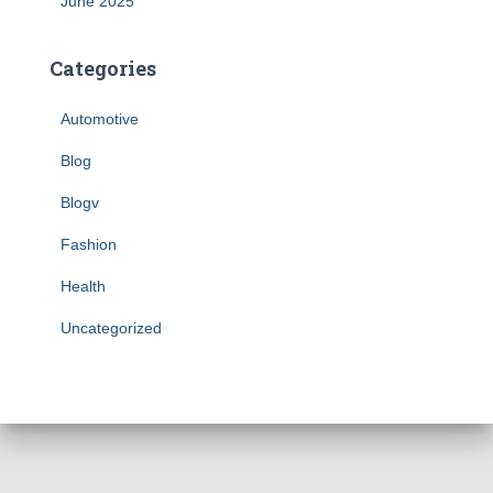
June 2025
Categories
Automotive
Blog
Blogv
Fashion
Health
Uncategorized