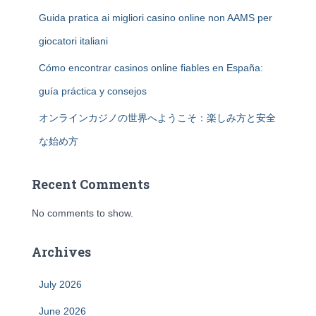
Guida pratica ai migliori casino online non AAMS per
giocatori italiani
Cómo encontrar casinos online fiables en España:
guía práctica y consejos
オンラインカジノの世界へようこそ：楽しみ方と安全
な始め方
Recent Comments
No comments to show.
Archives
July 2026
June 2026