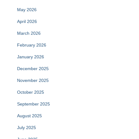
May 2026
April 2026
March 2026
February 2026
January 2026
December 2025
November 2025
October 2025
September 2025
August 2025
July 2025