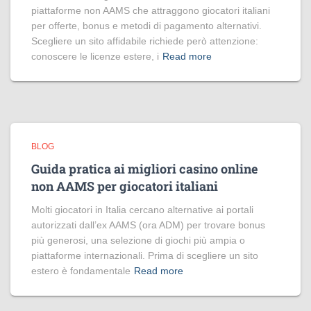
piattaforme non AAMS che attraggono giocatori italiani
per offerte, bonus e metodi di pagamento alternativi.
Scegliere un sito affidabile richiede però attenzione:
conoscere le licenze estere, i
Read more
BLOG
Guida pratica ai migliori casino online
non AAMS per giocatori italiani
Molti giocatori in Italia cercano alternative ai portali
autorizzati dall’ex AAMS (ora ADM) per trovare bonus
più generosi, una selezione di giochi più ampia o
piattaforme internazionali. Prima di scegliere un sito
estero è fondamentale
Read more