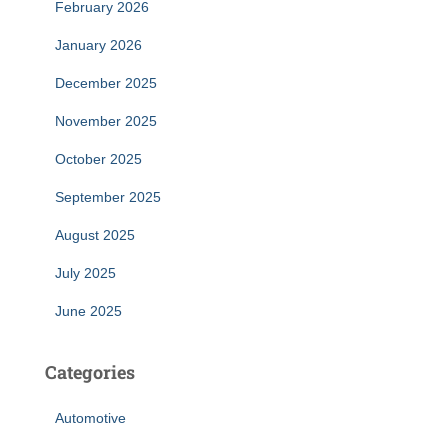
February 2026
January 2026
December 2025
November 2025
October 2025
September 2025
August 2025
July 2025
June 2025
Categories
Automotive