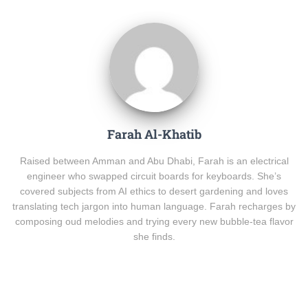
Farah Al-Khatib
Raised between Amman and Abu Dhabi, Farah is an electrical
engineer who swapped circuit boards for keyboards. She’s
covered subjects from AI ethics to desert gardening and loves
translating tech jargon into human language. Farah recharges by
composing oud melodies and trying every new bubble-tea flavor
she finds.