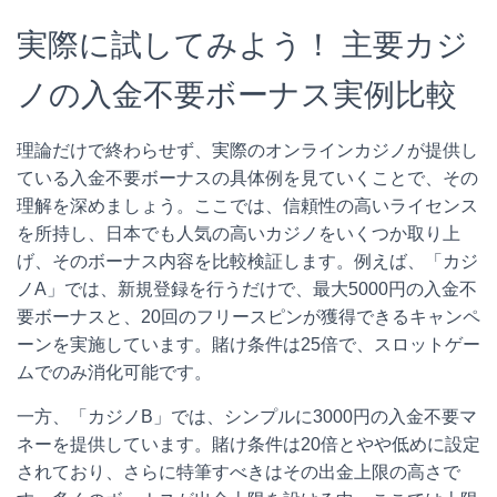
実際に試してみよう！ 主要カジ
ノの入金不要ボーナス実例比較
理論だけで終わらせず、実際のオンラインカジノが提供し
ている入金不要ボーナスの具体例を見ていくことで、その
理解を深めましょう。ここでは、信頼性の高いライセンス
を所持し、日本でも人気の高いカジノをいくつか取り上
げ、そのボーナス内容を比較検証します。例えば、「カジ
ノA」では、新規登録を行うだけで、最大5000円の入金不
要ボーナスと、20回のフリースピンが獲得できるキャンペ
ーンを実施しています。賭け条件は25倍で、スロットゲー
ムでのみ消化可能です。
一方、「カジノB」では、シンプルに3000円の入金不要マ
ネーを提供しています。賭け条件は20倍とやや低めに設定
されており、さらに特筆すべきはその出金上限の高さで