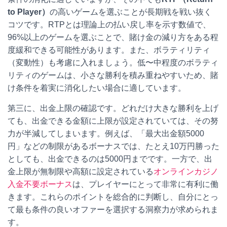
to Player）
の高いゲームを選ぶことが長期戦を戦い抜く
コツです。RTPとは理論上の払い戻し率を示す数値で、
96%以上のゲームを選ぶことで、賭け金の減り方をある程
度緩和できる可能性があります。また、ボラティリティ
（変動性）も考慮に入れましょう。低〜中程度のボラティ
リティのゲームは、小さな勝利を積み重ねやすいため、賭
け条件を着実に消化したい場合に適しています。
第三に、出金上限の確認です。どれだけ大きな勝利を上げ
ても、出金できる金額に上限が設定されていては、その努
力が半減してしまいます。例えば、「最大出金額5000
円」などの制限があるボーナスでは、たとえ10万円勝った
としても、出金できるのは5000円までです。一方で、出
金上限が無制限や高額に設定されている
オンラインカジノ
入金不要ボーナス
は、プレイヤーにとって非常に有利に働
きます。これらのポイントを総合的に判断し、自分にとっ
て最も条件の良いオファーを選択する洞察力が求められま
す。