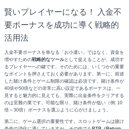
賢いプレイヤーになる！ 入金不
要ボーナスを成功に導く戦略的
活用法
入金不要ボーナスを単なる「お小遣い」ではなく、資金を
増やすための
戦略的なツール
として捉えることが、成功す
るプレイヤーへの鍵です。そのためには、いくつかの重要
なポイントを押さえておく必要があります。第一に、前述
した賭け条件とゲーム制限の確認は必須です。賭け条件が
40倍や50倍などの非常に高い設定であるボーナスは、一
見すると魅力的に見えても、実際に出金条件をクリアする
のは至難の業です。可能な限り、賭け条件が低い（例: 10
倍～30倍）ボーナスを選ぶように心がけましょう。
第二に、ゲーム選択の重要性です。スロットゲームは賭け
条件の消化に適していますが、その中でも
RTP（Return