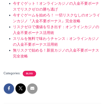
今すぐゲット！オンラインカジノの入金不要ボーナ
スでリスクゼロの勝ち逃げ
今すぐゲームを始めろ！ 一切リスクなしのオンライ
ンカジノ『入金不要ボーナス』完全攻略
リスクゼロで価値を引き出す：オンラインカジノの
入金不要ボーナス活用術
スリルを無料で味わうチャンス：オンラインカジノ
の入金不要ボーナス活用術
無リスクで始める！新規カジノの入金不要ボーナス
完全攻略
Categories:
BLOG