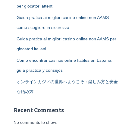
per giocatori attenti
Guida pratica ai migliori casino online non AAMS:
come scegliere in sicurezza
Guida pratica ai migliori casino online non AAMS per
giocatori italiani
Cómo encontrar casinos online fiables en España:
guía práctica y consejos
オンラインカジノの世界へようこそ：楽しみ方と安全
な始め方
Recent Comments
No comments to show.