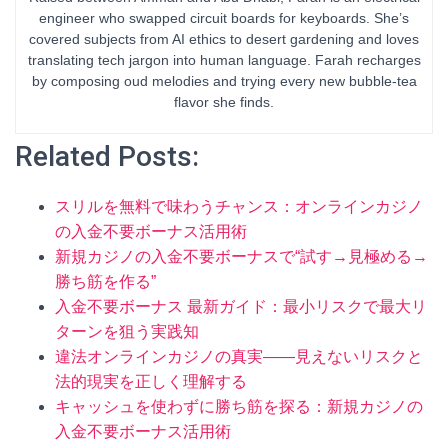
engineer who swapped circuit boards for keyboards. She’s
covered subjects from AI ethics to desert gardening and loves
translating tech jargon into human language. Farah recharges
by composing oud melodies and trying every new bubble-tea
flavor she finds.
Related Posts:
スリルを無料で味わうチャンス：オンラインカジノ
の入金不要ボーナス活用術
新規カジノの入金不要ボーナスで“試す→見極める→
勝ち筋を作る”
入金不要ボーナス 最新ガイド：最小リスクで最大リ
ターンを狙う実践知
違法オンラインカジノの真実——見えないリスクと
法的現実を正しく理解する
キャッシュを使わずに勝ち筋を探る：新規カジノの
入金不要ボーナス活用術