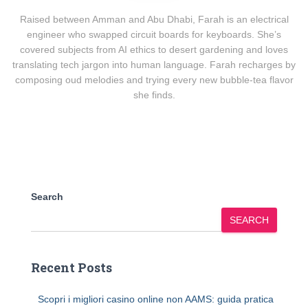
Raised between Amman and Abu Dhabi, Farah is an electrical
engineer who swapped circuit boards for keyboards. She’s
covered subjects from AI ethics to desert gardening and loves
translating tech jargon into human language. Farah recharges by
composing oud melodies and trying every new bubble-tea flavor
she finds.
Search
SEARCH
Recent Posts
Scopri i migliori casino online non AAMS: guida pratica