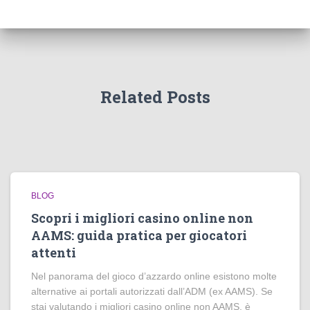
Related Posts
BLOG
Scopri i migliori casino online non
AAMS: guida pratica per giocatori
attenti
Nel panorama del gioco d’azzardo online esistono molte
alternative ai portali autorizzati dall’ADM (ex AAMS). Se
stai valutando i migliori casino online non AAMS, è