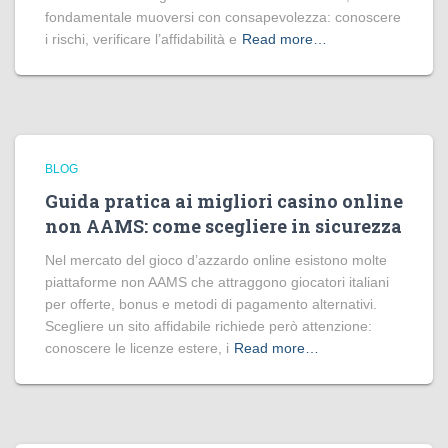
fondamentale muoversi con consapevolezza: conoscere
i rischi, verificare l’affidabilità e
Read more…
BLOG
Guida pratica ai migliori casino online
non AAMS: come scegliere in sicurezza
Nel mercato del gioco d’azzardo online esistono molte
piattaforme non AAMS che attraggono giocatori italiani
per offerte, bonus e metodi di pagamento alternativi.
Scegliere un sito affidabile richiede però attenzione:
conoscere le licenze estere, i
Read more…