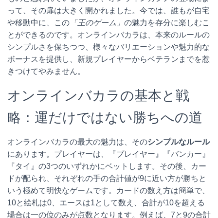
って、その扉は大きく開かれました。今では、誰もが自宅
や移動中に、この
「王のゲーム」
の魅力を存分に楽しむこ
とができるのです。オンラインバカラは、本来のルールの
シンプルさを保ちつつ、様々なバリエーションや魅力的な
ボーナスを提供し、新規プレイヤーからベテランまでを惹
きつけてやみません。
オンラインバカラの基本と戦
略：運だけではない勝ちへの道
オンラインバカラの最大の魅力は、その
シンプルなルール
にあります。プレイヤーは、『プレイヤー』『バンカー』
『タイ』の3つのいずれかにベットします。その後、カー
ドが配られ、それぞれの手の合計値が9に近い方が勝ちと
いう極めて明快なゲームです。カードの数え方は簡単で、
10と絵札は0、エースは1として数え、合計が10を超える
場合は一の位のみが点数となります。例えば、7と9の合計