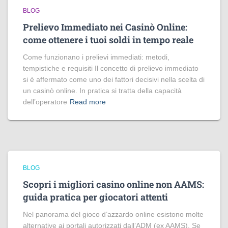
BLOG
Prelievo Immediato nei Casinò Online:
come ottenere i tuoi soldi in tempo reale
Come funzionano i prelievi immediati: metodi,
tempistiche e requisiti Il concetto di prelievo immediato
si è affermato come uno dei fattori decisivi nella scelta di
un casinò online. In pratica si tratta della capacità
dell’operatore
Read more
BLOG
Scopri i migliori casino online non AAMS:
guida pratica per giocatori attenti
Nel panorama del gioco d’azzardo online esistono molte
alternative ai portali autorizzati dall’ADM (ex AAMS). Se