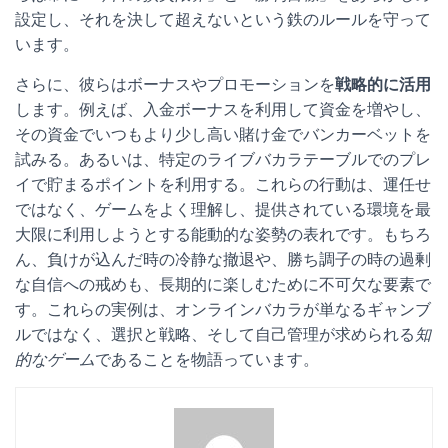
設定し、それを決して超えないという鉄のルールを守って
います。
さらに、彼らはボーナスやプロモーションを
戦略的に活用
します。例えば、入金ボーナスを利用して資金を増やし、
その資金でいつもより少し高い賭け金でバンカーベットを
試みる。あるいは、特定のライブバカラテーブルでのプレ
イで貯まるポイントを利用する。これらの行動は、運任せ
ではなく、ゲームをよく理解し、提供されている環境を最
大限に利用しようとする能動的な姿勢の表れです。もちろ
ん、負けが込んだ時の冷静な撤退や、勝ち調子の時の過剰
な自信への戒めも、長期的に楽しむために不可欠な要素で
す。これらの実例は、オンラインバカラが単なるギャンブ
ルではなく、選択と戦略、そして自己管理が求められる
知
的なゲーム
であることを物語っています。