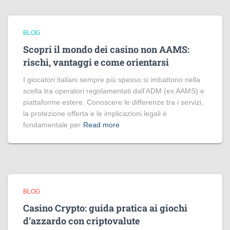
BLOG
Scopri il mondo dei casino non AAMS:
rischi, vantaggi e come orientarsi
I giocatori italiani sempre più spesso si imbattono nella
scelta tra operatori regolamentati dall’ADM (ex AAMS) e
piattaforme estere. Conoscere le differenze tra i servizi,
la protezione offerta e le implicazioni legali è
fondamentale per
Read more
BLOG
Casino Crypto: guida pratica ai giochi
d’azzardo con criptovalute