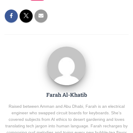
Farah Al-Khatib
Raised between Amman and Abu Dhabi, Farah is an electrical
engineer who swapped circuit boards for keyboards. She’s
covered subjects from AI ethics to desert gardening and loves
translating tech jargon into human language. Farah recharges by
composing oud melodies and trying every new bubble-tea flavor