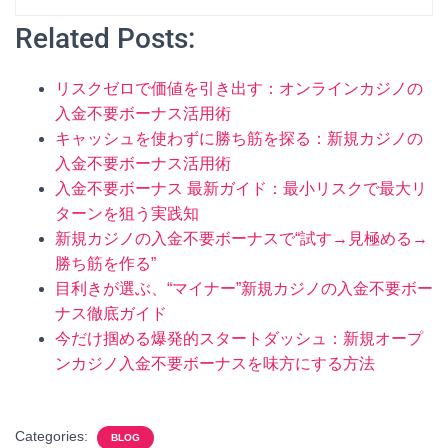
Related Posts:
リスクゼロで価値を引き出す：オンラインカジノの
入金不要ボーナス活用術
キャッシュを使わずに勝ち筋を探る：新規カジノの
入金不要ボーナス活用術
入金不要ボーナス 最新ガイド：最小リスクで最大リ
ターンを狙う実践知
新規カジノの入金不要ボーナスで“試す→見極める→
勝ち筋を作る”
目利きが選ぶ、“マイナー”新規カジノの入金不要ボー
ナス徹底ガイド
今だけ掴める爆発的スタートダッシュ：新規オープ
ンカジノ入金不要ボーナスを味方にする方法
Categories:
BLOG