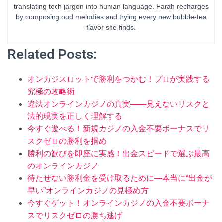
translating tech jargon into human language. Farah recharges
by composing oud melodies and trying every new bubble-tea
flavor she finds.
Related Posts:
オンカジスロットで勝利をつかむ！プロが実践する
究極の攻略術
違法オンラインカジノの真実——見えないリスクと
法的現実を正しく理解する
今すぐ遊べる！新規カジノの入金不要ボーナスでリ
スクゼロの勝利を掴め
勝利の歓びを即座に実感！出金スピードで選ぶ最高
のオンラインカジノ
待たせない勝利金を受け取るために—本当に“出金が
早い”オンラインカジノの見極め方
今すぐゲット！オンラインカジノの入金不要ボーナ
スでリスクゼロの勝ち逃げ