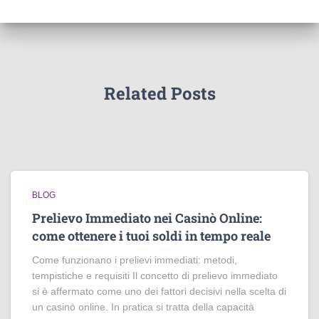
Related Posts
BLOG
Prelievo Immediato nei Casinò Online:
come ottenere i tuoi soldi in tempo reale
Come funzionano i prelievi immediati: metodi,
tempistiche e requisiti Il concetto di prelievo immediato
si è affermato come uno dei fattori decisivi nella scelta di
un casinò online. In pratica si tratta della capacità