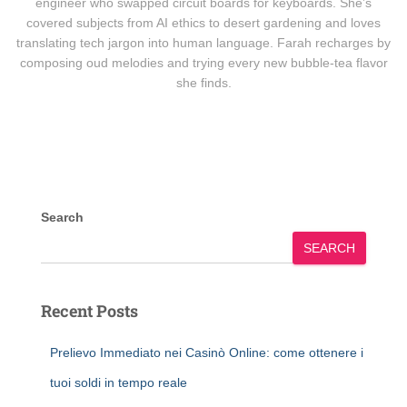
engineer who swapped circuit boards for keyboards. She’s
covered subjects from AI ethics to desert gardening and loves
translating tech jargon into human language. Farah recharges by
composing oud melodies and trying every new bubble-tea flavor
she finds.
Search
SEARCH
Recent Posts
Prelievo Immediato nei Casinò Online: come ottenere i
tuoi soldi in tempo reale