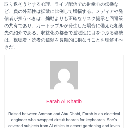
取り返そうとする心理、ライブ配信での射幸心の伝播な
ど、負の外部性は拡散に比例して増幅する。メディアや発
信者が担うべきは、煽動よりも正確なリスク提示と回避策
の共有であり、万一トラブルが発生した場合に備えた相談
先の紹介である。収益化の都合で
違法
性に目をつぶる姿勢
は、視聴者・読者の信頼を長期的に損なうことを理解すべ
きだ。
Farah Al-Khatib
Raised between Amman and Abu Dhabi, Farah is an electrical
engineer who swapped circuit boards for keyboards. She’s
covered subjects from AI ethics to desert gardening and loves