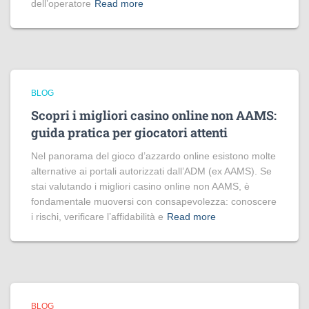
dell’operatore
Read more
BLOG
Scopri i migliori casino online non AAMS:
guida pratica per giocatori attenti
Nel panorama del gioco d’azzardo online esistono molte
alternative ai portali autorizzati dall’ADM (ex AAMS). Se
stai valutando i migliori casino online non AAMS, è
fondamentale muoversi con consapevolezza: conoscere
i rischi, verificare l’affidabilità e
Read more
BLOG