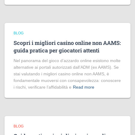
BLOG
Scopri i migliori casino online non AAMS:
guida pratica per giocatori attenti
Nel panorama del gioco d’azzardo online esistono molte
alternative ai portali autorizzati dall’ADM (ex AAMS). Se
stai valutando i migliori casino online non AAMS, è
fondamentale muoversi con consapevolezza: conoscere
i rischi, verificare l’affidabilità e
Read more
BLOG