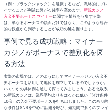
（例：ブラックジャック）を選択するなど、戦略的にプレ
イすることが利益に繋がる確率を高めます。
新規カジノ
入金不要ボーナス マイナー
に関する情報を収集する際
は、単なるボーナスの額面だけではなく、このような総合
的な観点から判断することが成功の鍵を握ります。
事例で見る成功戦略：マイナー
カジノがボーナスで差別化を図
る方法
実際の市場では、どのようにして
マイナーカジノ
が入金不
要ボーナスを活用して地位を確立しているのでしょうか。
いくつかの具体例を通して探ってみましょう。ある北欧系
の新規カジノは、業界平均よりもはるかに低い「賭け条件
10倍」の入金不要ボーナスを打ち出しました。この画期的
な条件はSNSを中心に話題を呼び、短期間で多くのプレイ