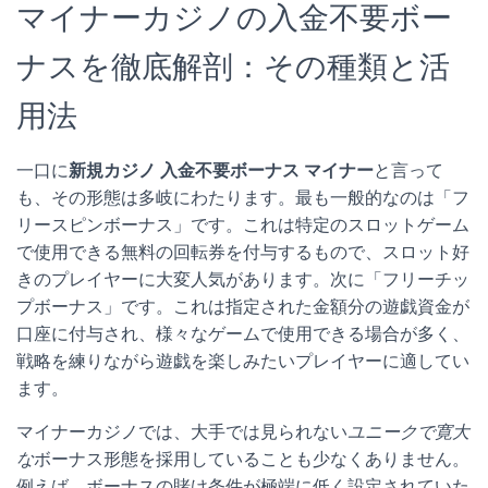
マイナーカジノの入金不要ボー
ナスを徹底解剖：その種類と活
用法
一口に
新規カジノ 入金不要ボーナス マイナー
と言って
も、その形態は多岐にわたります。最も一般的なのは「フ
リースピンボーナス」です。これは特定のスロットゲーム
で使用できる無料の回転券を付与するもので、スロット好
きのプレイヤーに大変人気があります。次に「フリーチッ
プボーナス」です。これは指定された金額分の遊戯資金が
口座に付与され、様々なゲームで使用できる場合が多く、
戦略を練りながら遊戯を楽しみたいプレイヤーに適してい
ます。
マイナーカジノでは、大手では見られない
ユニークで寛大
な
ボーナス形態を採用していることも少なくありません。
例えば、ボーナスの賭け条件が極端に低く設定されていた