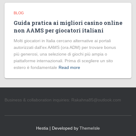
BLOG
Guida pratica ai migliori casino online
non AAMS per giocatori italiani
Molti giocatori in Italia cercano alternative ai portali
autorizzati dall’ex AAMS (ora ADM) per trovare bonus
più generosi, una selezione di giochi più ampia o
piattaforme internazionali. Prima di scegliere un sito
estero è fondamentale
Read more
Business & collaboration inquiries:
Rakahna85@outlook.com
Hestia | Developed by
ThemeIsle