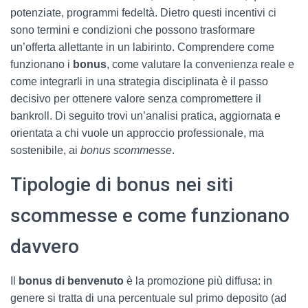
potenziate, programmi fedeltà. Dietro questi incentivi ci
sono termini e condizioni che possono trasformare
un’offerta allettante in un labirinto. Comprendere come
funzionano i
bonus
, come valutare la convenienza reale e
come integrarli in una strategia disciplinata è il passo
decisivo per ottenere valore senza compromettere il
bankroll. Di seguito trovi un’analisi pratica, aggiornata e
orientata a chi vuole un approccio professionale, ma
sostenibile, ai
bonus scommesse
.
Tipologie di bonus nei siti
scommesse e come funzionano
davvero
Il
bonus di benvenuto
è la promozione più diffusa: in
genere si tratta di una percentuale sul primo deposito (ad