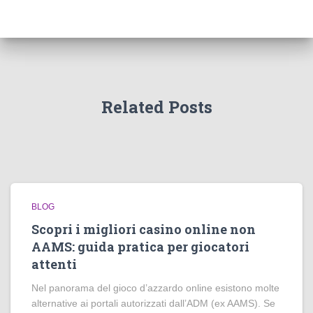
Related Posts
BLOG
Scopri i migliori casino online non
AAMS: guida pratica per giocatori
attenti
Nel panorama del gioco d’azzardo online esistono molte
alternative ai portali autorizzati dall’ADM (ex AAMS). Se