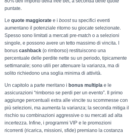
80% dell’importo della free bet, a seconda delle quote
puntate.
Le
quote maggiorate
e i
boost
su specifici eventi
aumentano il potenziale ritorno su giocate selezionate.
Spesso sono limitati a mercati pre-match o a selezioni
singole, e possono avere un tetto massimo di vincita. I
bonus
cashback
(o rimborso) restituiscono una
percentuale delle perdite nette su un periodo, tipicamente
settimanale; sono utili per attenuare la varianza, ma di
solito richiedono una soglia minima di attività.
Un capitolo a parte meritano i
bonus multipla
e le
assicurazioni “rimborso se perdi per un evento”. Il primo
aggiunge percentuali extra alle vincite su scommesse con
più selezioni, ma aumenta la varianza; la seconda mitiga il
rischio su combinazioni aggressive o su mercati ad alta
incertezza. Infine, i programmi VIP e le promozioni
ricorrenti (ricarica, missioni, sfide) premiano la costanza