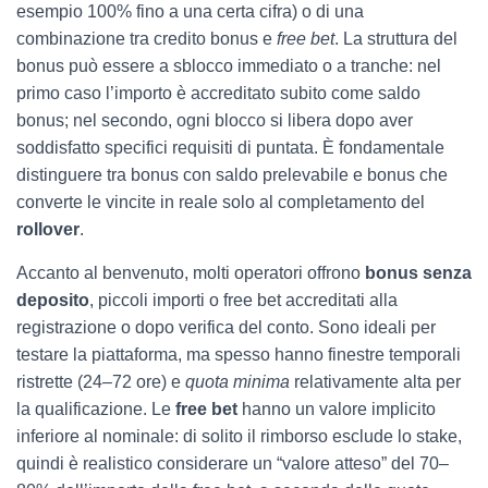
esempio 100% fino a una certa cifra) o di una
combinazione tra credito bonus e
free bet
. La struttura del
bonus può essere a sblocco immediato o a tranche: nel
primo caso l’importo è accreditato subito come saldo
bonus; nel secondo, ogni blocco si libera dopo aver
soddisfatto specifici requisiti di puntata. È fondamentale
distinguere tra bonus con saldo prelevabile e bonus che
converte le vincite in reale solo al completamento del
rollover
.
Accanto al benvenuto, molti operatori offrono
bonus senza
deposito
, piccoli importi o free bet accreditati alla
registrazione o dopo verifica del conto. Sono ideali per
testare la piattaforma, ma spesso hanno finestre temporali
ristrette (24–72 ore) e
quota minima
relativamente alta per
la qualificazione. Le
free bet
hanno un valore implicito
inferiore al nominale: di solito il rimborso esclude lo stake,
quindi è realistico considerare un “valore atteso” del 70–