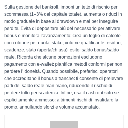
Sulla gestione del bankroll, imponi un tetto di rischio per
scommessa (1–3% del capitale totale), aumenta o riduci in
modo graduale in base al drawdown e mai per inseguire
perdite. Evita di depositare più del necessario per attivare i
bonus e monitora l’avanzamento: crea un foglio di calcolo
con colonne per quota, stake, volume qualificante residuo,
scadenze, stato (aperta/chiusa), esito, saldo bonus/saldo
reale. Ricorda che alcune promozioni escludono
pagamento con e-wallet: pianifica metodi conformi per non
perdere l’idoneità. Quando possibile, preferisci operatori
che accreditano il bonus a tranche: ti consente di prelevare
parti del saldo reale man mano, riducendo il rischio di
perdere tutto per scadenza. Infine, usa il cash out solo se
esplicitamente ammesso: altrimenti rischi di invalidare la
promo, annullando sforzi e volume accumulato.