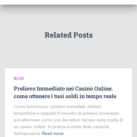
Related Posts
BLOG
Prelievo Immediato nei Casinò Online:
come ottenere i tuoi soldi in tempo reale
Come funzionano i prelievi immediati: metodi,
tempistiche e requisiti Il concetto di prelievo immediato
si è affermato come uno dei fattori decisivi nella scelta di
un casinò online. In pratica si tratta della capacità
dell’operatore
Read more