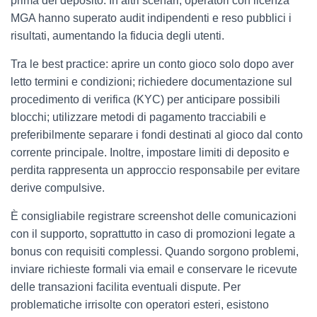
prima del deposito. In altri scenari, operatori con licenza
MGA hanno superato audit indipendenti e reso pubblici i
risultati, aumentando la fiducia degli utenti.
Tra le best practice: aprire un conto gioco solo dopo aver
letto termini e condizioni; richiedere documentazione sul
procedimento di verifica (KYC) per anticipare possibili
blocchi; utilizzare metodi di pagamento tracciabili e
preferibilmente separare i fondi destinati al gioco dal conto
corrente principale. Inoltre, impostare limiti di deposito e
perdita rappresenta un approccio responsabile per evitare
derive compulsive.
È consigliabile registrare screenshot delle comunicazioni
con il supporto, soprattutto in caso di promozioni legate a
bonus con requisiti complessi. Quando sorgono problemi,
inviare richieste formali via email e conservare le ricevute
delle transazioni facilita eventuali dispute. Per
problematiche irrisolte con operatori esteri, esistono