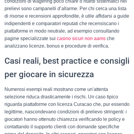
condizioni di wagering poco chiare o ritardi sistematici nei
prelievi sono campanelli d’allarme. Per chi cerca una lista
di risorse e recensioni approfondite, è utile affidarsi a guide
indipendenti e comparatori reputati che recensiscano i
piattaforme in modo neutrale, ad esempio consultando
pagine specializzate sui
casino sicuri non aams
che
analizzano licenze, bonus e procedure di verifica.
Casi reali, best practice e consigli
per giocare in sicurezza
Numerosi esempi reali mostrano come un'attenta
selezione riduca drasticamente i rischi. Un caso tipico
riguarda piattaforme con licenza Curacao che, pur essendo
legittime, nascondevano condizioni di prelievo stringenti: i
giocatori hanno ottenuto chiarezza verificando le policy e
contattando il supporto clienti con domande specifiche