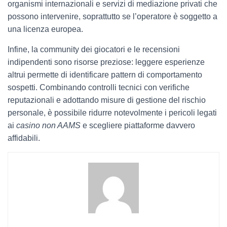
organismi internazionali e servizi di mediazione privati che
possono intervenire, soprattutto se l’operatore è soggetto a
una licenza europea.
Infine, la community dei giocatori e le recensioni
indipendenti sono risorse preziose: leggere esperienze
altrui permette di identificare pattern di comportamento
sospetti. Combinando controlli tecnici con verifiche
reputazionali e adottando misure di gestione del rischio
personale, è possibile ridurre notevolmente i pericoli legati
ai
casino non AAMS
e scegliere piattaforme davvero
affidabili.