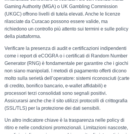
Gaming Authority (MGA) o UK Gambling Commission
(UKGC) offrono livelli di tutela elevati. Anche le licenze
rilasciate da Curacao possono essere valide, ma
richiedono un controllo più attento sui termini e sulle policy
della piattaforma.
Verificare la presenza di audit e certificazioni indipendenti
come i report di eCOGRA o i certificati di Random Number
Generator (RNG) è fondamentale per garantire che i giochi
non siano manipolati. I metodi di pagamento offerti dicono
molto sulla serietà dell’operatore: sistemi riconosciuti (carte
di credito, bonifico bancario, e-wallet affidabili) e
processori terzi consolidati sono segnali positivi.
Assicurarsi anche che il sito utilizzi protocolli di crittografia
(SSL/TLS) per la protezione dei dati sensibili.
Un altro indicatore chiave è la trasparenza nelle policy di
ritiro e nelle condizioni promozionali. Limitazioni nascoste,