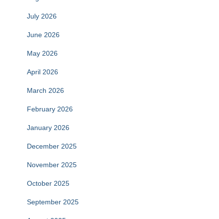
July 2026
June 2026
May 2026
April 2026
March 2026
February 2026
January 2026
December 2025
November 2025
October 2025
September 2025