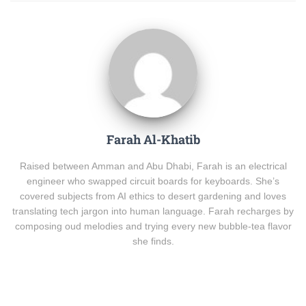
Farah Al-Khatib
Raised between Amman and Abu Dhabi, Farah is an electrical
engineer who swapped circuit boards for keyboards. She’s
covered subjects from AI ethics to desert gardening and loves
translating tech jargon into human language. Farah recharges by
composing oud melodies and trying every new bubble-tea flavor
she finds.