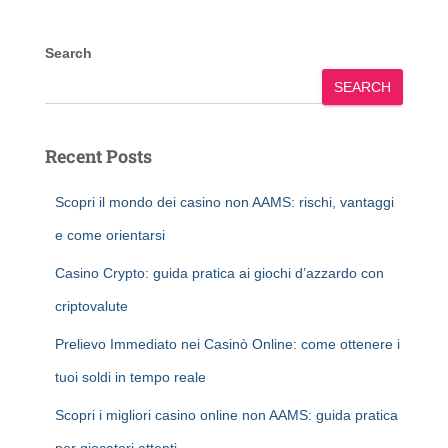
Search
SEARCH
Recent Posts
Scopri il mondo dei casino non AAMS: rischi, vantaggi
e come orientarsi
Casino Crypto: guida pratica ai giochi d’azzardo con
criptovalute
Prelievo Immediato nei Casinò Online: come ottenere i
tuoi soldi in tempo reale
Scopri i migliori casino online non AAMS: guida pratica