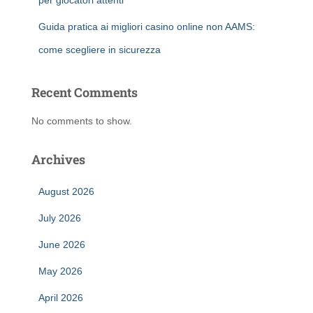
per giocatori attenti
Guida pratica ai migliori casino online non AAMS:
come scegliere in sicurezza
Recent Comments
No comments to show.
Archives
August 2026
July 2026
June 2026
May 2026
April 2026