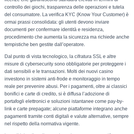
controllo dei giochi, trasparenza delle operazioni e tutela
del consumatore. La verifica KYC (Know Your Customer) è
ormai prassi consolidata: gli utenti devono inviare
documenti per confermare identità e residenza,
procedimento che aumenta la sicurezza ma richiede anche
tempistiche ben gestite dall’operatore.
Dal punto di vista tecnologico, la cifratura SSL e altre
misure di cybersecurity sono obbligatorie per proteggere i
dati sensibili e le transazioni. Molti dei nuovi casino
investono in sistemi anti-frode e monitoraggio in tempo
reale per prevenire abusi. Per i pagamenti, oltre ai classici
bonifici e carte di credito, si è diffusa l’adozione di
portafogli elettronici e soluzioni istantanee come pay-by-
link e carte prepagate; alcune piattaforme integrano anche
pagamenti tramite conti digitali e valute alternative, sempre
nel rispetto della normativa vigente.