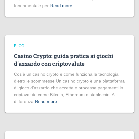
fondamentale per
Read more
BLOG
Casino Crypto: guida pratica ai giochi
d’azzardo con criptovalute
Cos’è un casino crypto e come funziona la tecnologia
dietro le scommesse Un casino crypto è una piattaforma
di gioco d’azzardo che accetta e processa pagamenti in
criptovalute come Bitcoin, Ethereum o stablecoin. A
differenza
Read more