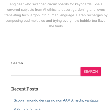
engineer who swapped circuit boards for keyboards. She’s
covered subjects from AI ethics to desert gardening and loves
translating tech jargon into human language. Farah recharges by
composing oud melodies and trying every new bubble-tea flavor
she finds.
Search
SEARCH
Recent Posts
Scopri il mondo dei casino non AAMS: rischi, vantaggi
e come orientarsi