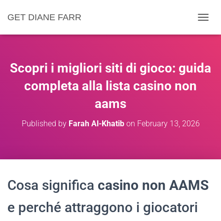
GET DIANE FARR
T
O
G
G
L
Scopri i migliori siti di gioco: guida
E
N
completa alla lista casino non
A
aams
V
I
G
Published by
Farah Al-Khatib
on
February 13, 2026
A
T
I
O
N
Cosa significa
casino non AAMS
e perché attraggono i giocatori