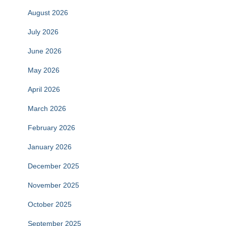
August 2026
July 2026
June 2026
May 2026
April 2026
March 2026
February 2026
January 2026
December 2025
November 2025
October 2025
September 2025