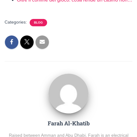
Categories:
BLOG
Farah Al-Khatib
Raised between Amman and Abu Dhabi, Farah is an electrical