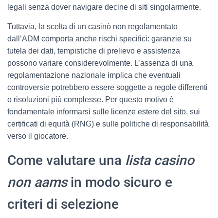
legali senza dover navigare decine di siti singolarmente.
Tuttavia, la scelta di un casinò non regolamentato
dall’ADM comporta anche rischi specifici: garanzie su
tutela dei dati, tempistiche di prelievo e assistenza
possono variare considerevolmente. L’assenza di una
regolamentazione nazionale implica che eventuali
controversie potrebbero essere soggette a regole differenti
o risoluzioni più complesse. Per questo motivo è
fondamentale informarsi sulle licenze estere del sito, sui
certificati di equità (RNG) e sulle politiche di responsabilità
verso il giocatore.
Come valutare una
lista casino
non aams
in modo sicuro e
criteri di selezione