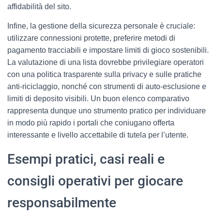
affidabilità del sito.
Infine, la gestione della sicurezza personale è cruciale:
utilizzare connessioni protette, preferire metodi di
pagamento tracciabili e impostare limiti di gioco sostenibili.
La valutazione di una lista dovrebbe privilegiare operatori
con una politica trasparente sulla privacy e sulle pratiche
anti-riciclaggio, nonché con strumenti di auto-esclusione e
limiti di deposito visibili. Un buon elenco comparativo
rappresenta dunque uno strumento pratico per individuare
in modo più rapido i portali che coniugano offerta
interessante e livello accettabile di tutela per l’utente.
Esempi pratici, casi reali e
consigli operativi per giocare
responsabilmente