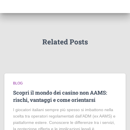
Related Posts
BLOG
Scopri il mondo dei casino non AAMS:
rischi, vantaggi e come orientarsi
I giocatori italiani sempre più spesso si imbattono nella
scelta tra operatori regolamentati dall’ADM (ex AAMS) e
piattaforme estere. Conoscere le differenze tra i servizi,
la protezione offerta e le implicazioni legali è