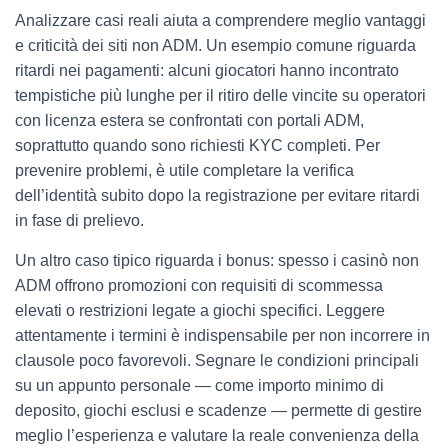
Analizzare casi reali aiuta a comprendere meglio vantaggi
e criticità dei siti non ADM. Un esempio comune riguarda
ritardi nei pagamenti: alcuni giocatori hanno incontrato
tempistiche più lunghe per il ritiro delle vincite su operatori
con licenza estera se confrontati con portali ADM,
soprattutto quando sono richiesti KYC completi. Per
prevenire problemi, è utile completare la verifica
dell’identità subito dopo la registrazione per evitare ritardi
in fase di prelievo.
Un altro caso tipico riguarda i bonus: spesso i casinò non
ADM offrono promozioni con requisiti di scommessa
elevati o restrizioni legate a giochi specifici. Leggere
attentamente i termini è indispensabile per non incorrere in
clausole poco favorevoli. Segnare le condizioni principali
su un appunto personale — come importo minimo di
deposito, giochi esclusi e scadenze — permette di gestire
meglio l’esperienza e valutare la reale convenienza della