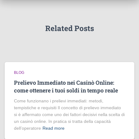
Related Posts
BLOG
Prelievo Immediato nei Casinò Online:
come ottenere i tuoi soldi in tempo reale
Come funzionano i prelievi immediati: metodi,
tempistiche e requisiti Il concetto di prelievo immediato
si è affermato come uno dei fattori decisivi nella scelta di
un casinò online. In pratica si tratta della capacità
dell’operatore
Read more