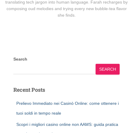
translating tech jargon into human language. Farah recharges by
composing oud melodies and trying every new bubble-tea flavor
she finds.
Search
SEARCH
Recent Posts
Prelievo Immediato nei Casinò Online: come ottenere i
tuoi soldi in tempo reale
Scopri i migliori casino online non AAMS: guida pratica