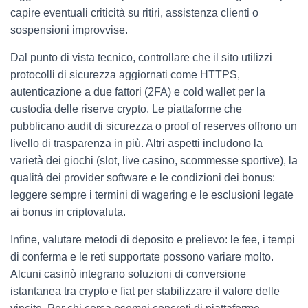
capire eventuali criticità su ritiri, assistenza clienti o
sospensioni improvvise.
Dal punto di vista tecnico, controllare che il sito utilizzi
protocolli di sicurezza aggiornati come HTTPS,
autenticazione a due fattori (2FA) e cold wallet per la
custodia delle riserve crypto. Le piattaforme che
pubblicano audit di sicurezza o proof of reserves offrono un
livello di trasparenza in più. Altri aspetti includono la
varietà dei giochi (slot, live casino, scommesse sportive), la
qualità dei provider software e le condizioni dei bonus:
leggere sempre i termini di wagering e le esclusioni legate
ai bonus in criptovaluta.
Infine, valutare metodi di deposito e prelievo: le fee, i tempi
di conferma e le reti supportate possono variare molto.
Alcuni casinò integrano soluzioni di conversione
istantanea tra crypto e fiat per stabilizzare il valore delle