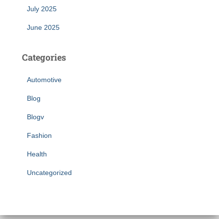
July 2025
June 2025
Categories
Automotive
Blog
Blogv
Fashion
Health
Uncategorized