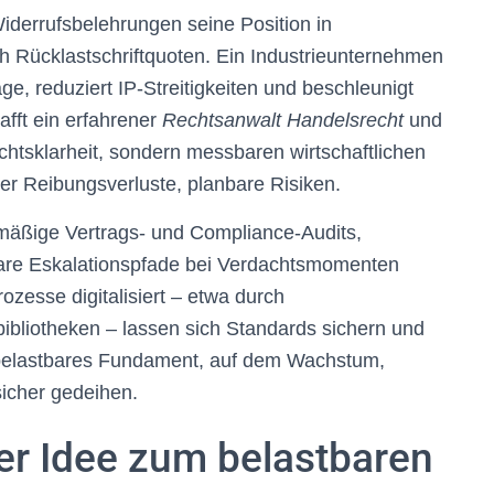
iderrufsbelehrungen seine Position in
h Rücklastschriftquoten. Ein Industrieunternehmen
e, reduziert IP-Streitigkeiten und beschleunigt
afft ein erfahrener
Rechtsanwalt Handelsrecht
und
chtsklarheit, sondern messbaren wirtschaftlichen
er Reibungsverluste, planbare Risiken.
lmäßige Vertrags- und Compliance-Audits,
lare Eskalationspfade bei Verdachtsmomenten
zesse digitalisiert – etwa durch
bliotheken – lassen sich Standards sichern und
 belastbares Fundament, auf dem Wachstum,
sicher gedeihen.
er Idee zum belastbaren