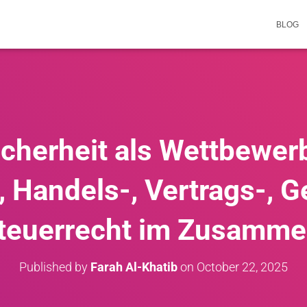
BLOG
cherheit als Wettbewerb
, Handels-, Vertrags-, G
teuerrecht im Zusamme
Published by
Farah Al-Khatib
on
October 22, 2025