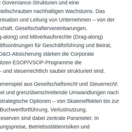
e Governance-Strukturen und eine
Stellschrauben nachhaltigen Wachstums. Das
nisation und Leitung von Unternehmen – von der
chaft. Gesellschaftervereinbarungen,
g-along) und Mitverkaufsrechte (Drag-along)
häftsordnungen für Geschäftsführung und Beirat,
 D&O-Absicherung stärken die Corporate
tützen ESOP/VSOP-Programme die
- und steuerrechtlich sauber strukturiert sind.
ammenspiel aus
Gesellschaftsrecht
und
Steuerrecht
:
el und grenzüberschreitende Umwandlungen nach
strategische Optionen – von Skaleneffekten bis zur
 Buchwertfortführung, Verlustnutzung,
eserven sind dabei zentrale Parameter. In
ungspreise, Betriebsstättenrisiken und