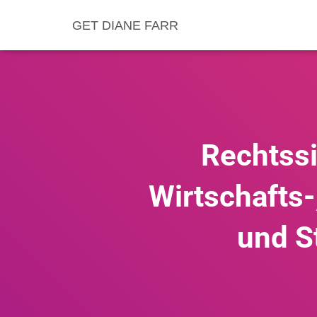
GET DIANE FARR
Rechtssi
Wirtschafts-
und S