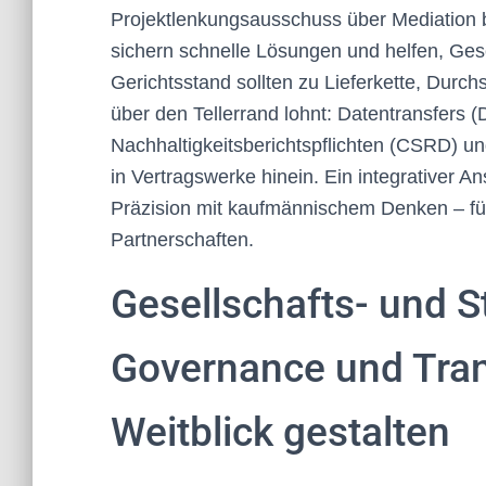
Projektlenkungsausschuss über Mediation bi
sichern schnelle Lösungen und helfen, Ge
Gerichtsstand sollten zu Lieferkette, Durc
über den Tellerrand lohnt: Datentransfers 
Nachhaltigkeitsberichtspflichten (CSRD) un
in Vertragswerke hinein. Ein integrativer A
Präzision mit kaufmännischem Denken – für
Partnerschaften.
Gesellschafts- und S
Governance und Tran
Weitblick gestalten