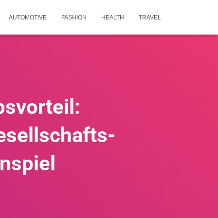
AUTOMOTIVE
FASHION
HEALTH
TRAVEL
svorteil:
esellschafts-
nspiel