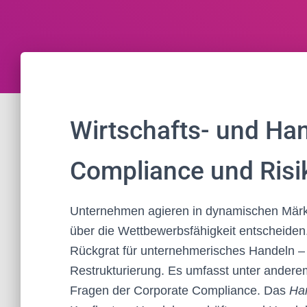
Wirtschafts- und Han
Compliance und Risik
Unternehmen agieren in dynamischen Märk
über die Wettbewerbsfähigkeit entscheide
Rückgrat für unternehmerisches Handeln – v
Restrukturierung. Es umfasst unter anderem
Fragen der Corporate Compliance. Das
Ha