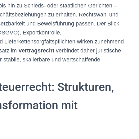
s hin zu Schieds- oder staatlichen Gerichten –
schäftsbeziehungen zu erhalten. Rechtswahl und
hsetzbarkeit und Beweisführung passen. Der Blick
(DSGVO), Exportkontrolle,
d Lieferkettensorgfaltspflichten wirken zunehmend
nsatz im
Vertragsrecht
verbindet daher juristische
 stabile, skalierbare und wertschaffende
teuerrecht: Strukturen,
sformation mit