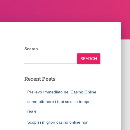
Search
SEARCH
Recent Posts
Prelievo Immediato nei Casinò Online:
come ottenere i tuoi soldi in tempo
reale
Scopri i migliori casino online non