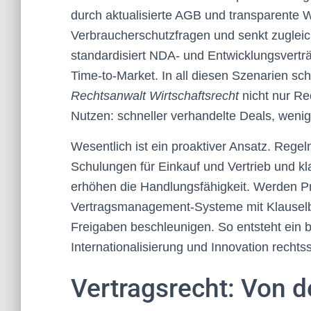
durch aktualisierte AGB und transparente W
Verbraucherschutzfragen und senkt zugleic
standardisiert NDA- und Entwicklungsverträg
Time-to-Market. In all diesen Szenarien sch
Rechtsanwalt Wirtschaftsrecht
nicht nur Re
Nutzen: schneller verhandelte Deals, wenig
Wesentlich ist ein proaktiver Ansatz. Rege
Schulungen für Einkauf und Vertrieb und k
erhöhen die Handlungsfähigkeit. Werden Pro
Vertragsmanagement-Systeme mit Klauselbi
Freigaben beschleunigen. So entsteht ein
Internationalisierung und Innovation rechts
Vertragsrecht: Von d