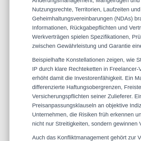
Änderungsmanagement, Mängelrügen und Sa
Nutzungsrechte, Territorien, Laufzeiten und
Geheimhaltungsvereinbarungen (NDAs) brau
Informationen, Rückgabepflichten und Vertr
Werkverträgen spielen Spezifikationen, Pr
zwischen Gewährleistung und Garantie eine
Beispielhafte Konstellationen zeigen, wie Str
IP durch klare Rechteketten in Freelancer-
erhöht damit die Investorenfähigkeit. Ein 
differenzierte Haftungsobergrenzen, Freist
Versicherungspflichten seiner Zulieferer. E
Preisanpassungsklauseln an objektive Indi
Unternehmen, die Risiken früh erkennen un
nicht nur Streitigkeiten, sondern gewinnen
Auch das Konfliktmanagement gehört zur V