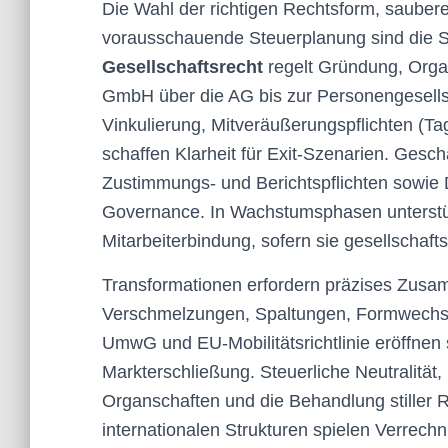
Die Wahl der richtigen Rechtsform, sauber
vorausschauende Steuerplanung sind die 
Gesellschaftsrecht
regelt Gründung, Orga
GmbH über die AG bis zur Personengesells
Vinkulierung, Mitveräußerungspflichten (Ta
schaffen Klarheit für Exit-Szenarien. Gesc
Zustimmungs- und Berichtspflichten sowie
Governance. In Wachstumsphasen unters
Mitarbeiterbindung, sofern sie gesellschafts
Transformationen erfordern präzises Zus
Verschmelzungen, Spaltungen, Formwechs
UmwG und EU-Mobilitätsrichtlinie eröffnen 
Markterschließung. Steuerliche Neutralität,
Organschaften und die Behandlung stiller R
internationalen Strukturen spielen Verrechn