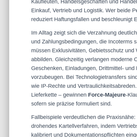
Kaufleuten, Handelsgeschäften und Handelsv
Einkauf, Vertrieb und Logistik. Wer beide P
reduziert Haftungsfallen und beschleunigt
Im Alltag zeigt sich die Verzahnung deutlich
und Zahlungsbedingungen, die Incoterms sa
müssen Exklusivitäten, Gebietsschutz und W
abbilden. Gleichzeitig verlangen moderne 
Geschenken, Einladungen, Drittmittel- und 
vorzubeugen. Bei Technologietransfers sin
wie IP-Rechte und Vertraulichkeitsabreden.
Lieferkette – gewinnen
Force-Majeure
-Kla
sofern sie präzise formuliert sind.
Fallbeispiele verdeutlichen die Praxisnähe: 
drohendes Kartellverfahren, indem Vertrieb
kalibriert und Dokumentationspflichten ein