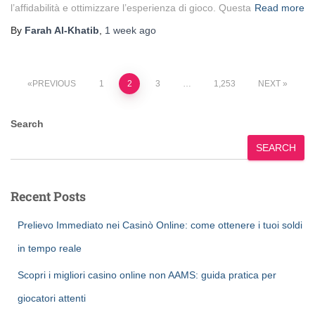
l’affidabilità e ottimizzare l’esperienza di gioco. Questa
Read more
By
Farah Al-Khatib
,
1 week
ago
Posts
PREVIOUS
1
2
3
…
1,253
NEXT
pagination
Search
SEARCH
Recent Posts
Prelievo Immediato nei Casinò Online: come ottenere i tuoi soldi
in tempo reale
Scopri i migliori casino online non AAMS: guida pratica per
giocatori attenti