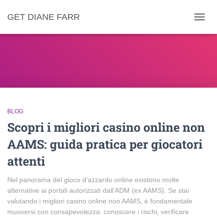
GET DIANE FARR
TOGG
NAVIG
BLOG
Scopri i migliori casino online non
AAMS: guida pratica per giocatori
attenti
Nel panorama del gioco d’azzardo online esistono molte
alternative ai portali autorizzati dall’ADM (ex AAMS). Se stai
valutando i migliori casino online non AAMS, è fondamentale
muoversi con consapevolezza: conoscere i rischi, verificare