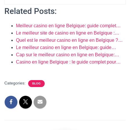
Related Posts:
Meilleur casino en ligne Belgique: guide complet…
Le meilleur site de casino en ligne en Belgique :…
Quel est le meilleur casino en ligne en Belgique ?…
Le meilleur casino en ligne en Belgique: guide…
Cap sur le meilleur casino en ligne en Belgique:…
Casino en ligne Belgique : le guide complet pour…
Categories:
BLOG