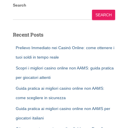
Search
SEARCH
Recent Posts
Prelievo Immediato nei Casinò Online: come ottenere i
tuoi soldi in tempo reale
Scopri i migliori casino online non AAMS: guida pratica
per giocatori attenti
Guida pratica ai migliori casino online non AAMS:
come scegliere in sicurezza
Guida pratica ai migliori casino online non AAMS per
giocatori italiani