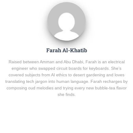
Farah Al-Khatib
Raised between Amman and Abu Dhabi, Farah is an electrical
engineer who swapped circuit boards for keyboards. She’s
covered subjects from AI ethics to desert gardening and loves
translating tech jargon into human language. Farah recharges by
composing oud melodies and trying every new bubble-tea flavor
she finds.