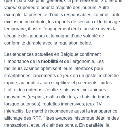
que Y paraisse plus “généreux” à première vue, X offre une
valeur
supérieure pour la majorité des joueurs. Autre
exemple: la présence d’outils responsables, comme l’auto-
exclusion immédiate, les rappels de session et le blocage
temporaire, illustre l’engagement réel d’un site envers la
sécurité des joueurs et témoigne d’une volonté de
conformité durable avec la régulation belge.
Les tendances actuelles en Belgique confirment
l’importance de la
mobilité
et de l’ergonomie. Les
meilleurs casinos optimisent leurs interfaces pour
smartphones: lancements de jeux en un geste, recherche
rapide, authentification simplifiée et paiements fluides.
L’offre de contenus s’étoffe: slots avec mécaniques
innovantes (respins, multi-collectes, achats de bonus
lorsque autorisés), roulettes immersives, jeux TV
interactifs. Le marché récompense aussi la transparence:
affichage des RTP, filtres avancés, historique détaillé des
transactions, et suivi clair des bonus. En parallèle, la