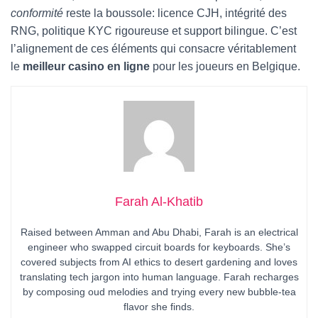
conformité
reste la boussole: licence CJH, intégrité des
RNG, politique KYC rigoureuse et support bilingue. C’est
l’alignement de ces éléments qui consacre véritablement
le
meilleur casino en ligne
pour les joueurs en Belgique.
Farah Al-Khatib
Raised between Amman and Abu Dhabi, Farah is an electrical
engineer who swapped circuit boards for keyboards. She’s
covered subjects from AI ethics to desert gardening and loves
translating tech jargon into human language. Farah recharges
by composing oud melodies and trying every new bubble-tea
flavor she finds.