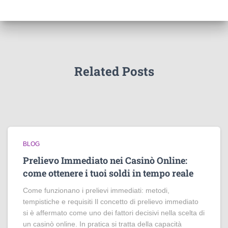
Related Posts
BLOG
Prelievo Immediato nei Casinò Online:
come ottenere i tuoi soldi in tempo reale
Come funzionano i prelievi immediati: metodi,
tempistiche e requisiti Il concetto di prelievo immediato
si è affermato come uno dei fattori decisivi nella scelta di
un casinò online. In pratica si tratta della capacità