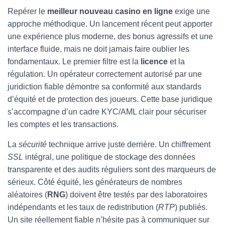
Repérer le
meilleur nouveau casino en ligne
exige une
approche méthodique. Un lancement récent peut apporter
une expérience plus moderne, des bonus agressifs et une
interface fluide, mais ne doit jamais faire oublier les
fondamentaux. Le premier filtre est la
licence
et la
régulation. Un opérateur correctement autorisé par une
juridiction fiable démontre sa conformité aux standards
d’équité et de protection des joueurs. Cette base juridique
s’accompagne d’un cadre KYC/AML clair pour sécuriser
les comptes et les transactions.
La
sécurité
technique arrive juste derrière. Un chiffrement
SSL
intégral, une politique de stockage des données
transparente et des audits réguliers sont des marqueurs de
sérieux. Côté équité, les générateurs de nombres
aléatoires (
RNG
) doivent être testés par des laboratoires
indépendants et les taux de redistribution (
RTP
) publiés.
Un site réellement fiable n’hésite pas à communiquer sur