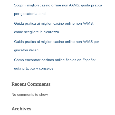
Scopri i migliori casino online non AAMS: guida pratica
per giocatori attenti
Guida pratica ai migliori casino online non AAMS:
come scegliere in sicurezza
Guida pratica ai migliori casino online non AAMS per
giocatori italiani
Cómo encontrar casinos online fiables en España:
guía práctica y consejos
Recent Comments
No comments to show.
Archives