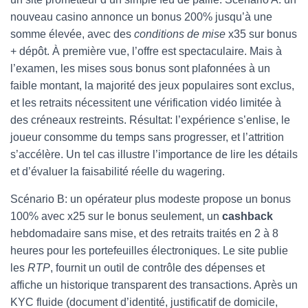
nouveau casino annonce un bonus 200% jusqu’à une
somme élevée, avec des
conditions de mise
x35 sur bonus
+ dépôt. À première vue, l’offre est spectaculaire. Mais à
l’examen, les mises sous bonus sont plafonnées à un
faible montant, la majorité des jeux populaires sont exclus,
et les retraits nécessitent une vérification vidéo limitée à
des créneaux restreints. Résultat: l’expérience s’enlise, le
joueur consomme du temps sans progresser, et l’attrition
s’accélère. Un tel cas illustre l’importance de lire les détails
et d’évaluer la faisabilité réelle du wagering.
Scénario B: un opérateur plus modeste propose un bonus
100% avec x25 sur le bonus seulement, un
cashback
hebdomadaire sans mise, et des retraits traités en 2 à 8
heures pour les portefeuilles électroniques. Le site publie
les
RTP
, fournit un outil de contrôle des dépenses et
affiche un historique transparent des transactions. Après un
KYC fluide (document d’identité, justificatif de domicile,