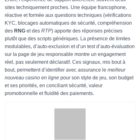
sites techniquement proches. Une équipe francophone,
réactive et formée aux questions techniques (vérifications
KYC, blocages automatiques de sécurité, compréhension
des
RNG
et des
RTP
) apporte des réponses précises
plutôt que des scripts génériques. La présence de limites
modulables, d’auto-exclusion et d’un test d’auto-évaluation
sur la page de jeu responsable montre un engagement
réel, pas seulement déclaratif. Ces signaux, mis bout à
bout, permettent d’identifier avec assurance le
meilleur
nouveau casino en ligne
pour son style de jeu, son budget
et ses priorités, en conciliant sécurité, valeur
promotionnelle et fluidité des paiements.