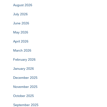
August 2026
July 2026
June 2026
May 2026
April 2026
March 2026
February 2026
January 2026
December 2025
November 2025
October 2025
September 2025