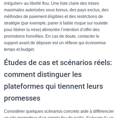
irrégulier» au libellé flou. Une liste claire des mises
maximales autorisées sous bonus, des pays exclus, des
méthodes de paiement éligibles et des restrictions de
stratégie (par exemple, parier à faible risque sur roulette
pour libérer la mise) démontre l’intention d’offrir des
promotions honnêtes. En cas de doute, contacter le
support avant de déposer est un réflexe qui économise
temps et budget.
Études de cas et scénarios réels:
comment distinguer les
plateformes qui tiennent leurs
promesses
Considérer quelques scénarios concrets aide à différencier
un site prometteur d’un simple feu de paille. Scénario A: un