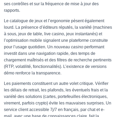
ses contrôles et sur la fréquence de mise à jour des
rapports.
Le catalogue de jeux et l’ergonomie pèsent également
lourd. La présence d’éditeurs réputés, la variété (machines
à sous, jeux de table, live casino, jeux instantanés) et
l’optimisation mobile signalent une plateforme construite
pour l’usage quotidien. Un
nouveau casino
performant
investit dans une navigation rapide, des temps de
chargement maîtrisés et des filtres de recherche pertinents
(RTP, volatilité, fonctionnalités). L’existence de versions
démo renforce la transparence.
Les paiements constituent un autre volet critique. Vérifier
les délais de retrait, les plafonds, les éventuels frais et la
variété des solutions (cartes, portefeuilles électroniques,
virement, parfois crypto) évite les mauvaises surprises. Un
service client accessible 7j/7 en français, par chat et e-
mail, avec une base de connaissances claire, fait la