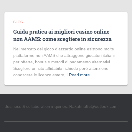
BLOG
Guida pratica ai migliori casino online
non AAMS: come scegliere in sicurezza
Nel mercato del gioco d’azzardo online esistono molte
piattaforme non AAMS che attraggono giocatori italiani
per offerte, bonus e metodi di pagamento alternativi.
Scegliere un sito affidabile richiede però attenzione:
conoscere le licenze estere, i
Read more
Business & collaboration inquiries:
Rakahna85@outlook.com