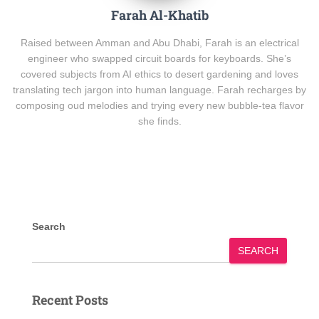
Farah Al-Khatib
Raised between Amman and Abu Dhabi, Farah is an electrical
engineer who swapped circuit boards for keyboards. She’s
covered subjects from AI ethics to desert gardening and loves
translating tech jargon into human language. Farah recharges by
composing oud melodies and trying every new bubble-tea flavor
she finds.
Search
SEARCH
Recent Posts