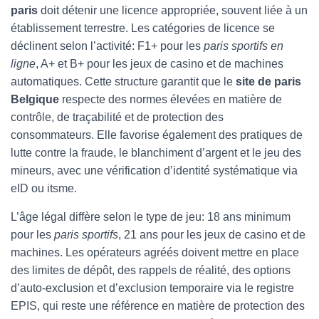
paris
doit détenir une licence appropriée, souvent liée à un
établissement terrestre. Les catégories de licence se
déclinent selon l’activité: F1+ pour les
paris sportifs en
ligne
, A+ et B+ pour les jeux de casino et de machines
automatiques. Cette structure garantit que le
site de paris
Belgique
respecte des normes élevées en matière de
contrôle, de traçabilité et de protection des
consommateurs. Elle favorise également des pratiques de
lutte contre la fraude, le blanchiment d’argent et le jeu des
mineurs, avec une vérification d’identité systématique via
eID ou itsme.
L’âge légal diffère selon le type de jeu: 18 ans minimum
pour les
paris sportifs
, 21 ans pour les jeux de casino et de
machines. Les opérateurs agréés doivent mettre en place
des limites de dépôt, des rappels de réalité, des options
d’auto-exclusion et d’exclusion temporaire via le registre
EPIS, qui reste une référence en matière de protection des