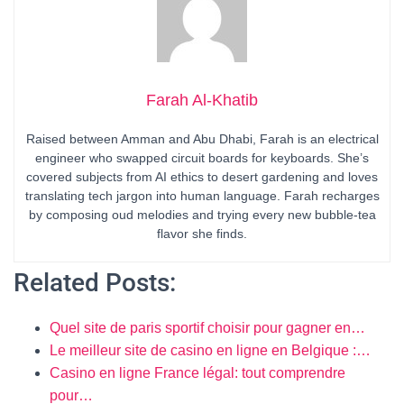
Farah Al-Khatib
Raised between Amman and Abu Dhabi, Farah is an electrical
engineer who swapped circuit boards for keyboards. She’s
covered subjects from AI ethics to desert gardening and loves
translating tech jargon into human language. Farah recharges
by composing oud melodies and trying every new bubble-tea
flavor she finds.
Related Posts:
Quel site de paris sportif choisir pour gagner en…
Le meilleur site de casino en ligne en Belgique :…
Casino en ligne France légal: tout comprendre
pour…