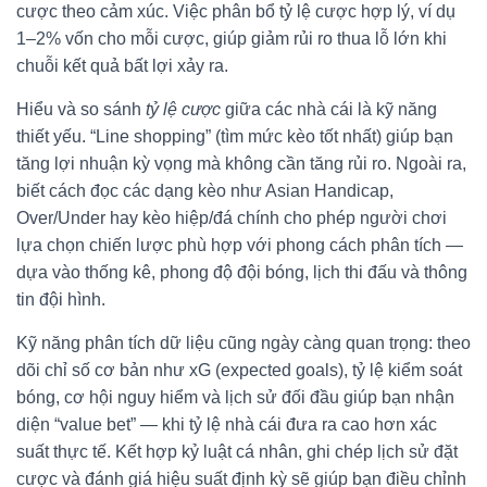
cược theo cảm xúc. Việc phân bổ tỷ lệ cược hợp lý, ví dụ
1–2% vốn cho mỗi cược, giúp giảm rủi ro thua lỗ lớn khi
chuỗi kết quả bất lợi xảy ra.
Hiểu và so sánh
tỷ lệ cược
giữa các nhà cái là kỹ năng
thiết yếu. “Line shopping” (tìm mức kèo tốt nhất) giúp bạn
tăng lợi nhuận kỳ vọng mà không cần tăng rủi ro. Ngoài ra,
biết cách đọc các dạng kèo như Asian Handicap,
Over/Under hay kèo hiệp/đá chính cho phép người chơi
lựa chọn chiến lược phù hợp với phong cách phân tích —
dựa vào thống kê, phong độ đội bóng, lịch thi đấu và thông
tin đội hình.
Kỹ năng phân tích dữ liệu cũng ngày càng quan trọng: theo
dõi chỉ số cơ bản như xG (expected goals), tỷ lệ kiểm soát
bóng, cơ hội nguy hiểm và lịch sử đối đầu giúp bạn nhận
diện “value bet” — khi tỷ lệ nhà cái đưa ra cao hơn xác
suất thực tế. Kết hợp kỷ luật cá nhân, ghi chép lịch sử đặt
cược và đánh giá hiệu suất định kỳ sẽ giúp bạn điều chỉnh