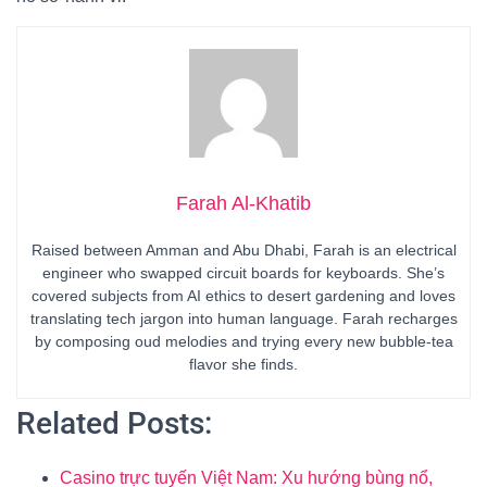
Farah Al-Khatib
Raised between Amman and Abu Dhabi, Farah is an electrical
engineer who swapped circuit boards for keyboards. She’s
covered subjects from AI ethics to desert gardening and loves
translating tech jargon into human language. Farah recharges
by composing oud melodies and trying every new bubble-tea
flavor she finds.
Related Posts:
Casino trực tuyến Việt Nam: Xu hướng bùng nổ,