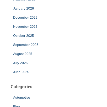
January 2026
December 2025
November 2025
October 2025
September 2025
August 2025
July 2025
June 2025
Categories
Automotive
Blog