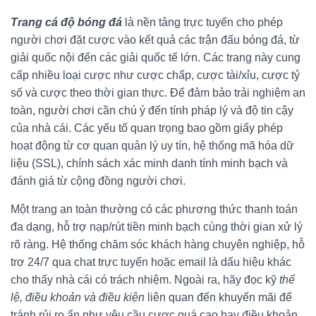
Trang cá độ bóng đá
là nền tảng trực tuyến cho phép
người chơi đặt cược vào kết quả các trận đấu bóng đá, từ
giải quốc nội đến các giải quốc tế lớn. Các trang này cung
cấp nhiều loại cược như cược chấp, cược tài/xỉu, cược tỷ
số và cược theo thời gian thực. Để đảm bảo trải nghiệm an
toàn, người chơi cần chú ý đến tính pháp lý và độ tin cậy
của nhà cái. Các yếu tố quan trọng bao gồm giấy phép
hoạt động từ cơ quan quản lý uy tín, hệ thống mã hóa dữ
liệu (SSL), chính sách xác minh danh tính minh bạch và
đánh giá từ cộng đồng người chơi.
Một trang an toàn thường có các phương thức thanh toán
đa dạng, hỗ trợ nạp/rút tiền minh bạch cùng thời gian xử lý
rõ ràng. Hệ thống chăm sóc khách hàng chuyên nghiệp, hỗ
trợ 24/7 qua chat trực tuyến hoặc email là dấu hiệu khác
cho thấy nhà cái có trách nhiệm. Ngoài ra, hãy đọc kỹ
thể
lệ, điều khoản và điều kiện
liên quan đến khuyến mãi để
tránh rủi ro ẩn như yêu cầu cược quá cao hay điều khoản