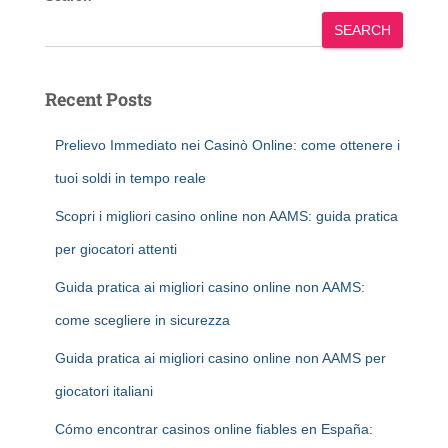
SEARCH
Recent Posts
Prelievo Immediato nei Casinò Online: come ottenere i
tuoi soldi in tempo reale
Scopri i migliori casino online non AAMS: guida pratica
per giocatori attenti
Guida pratica ai migliori casino online non AAMS:
come scegliere in sicurezza
Guida pratica ai migliori casino online non AAMS per
giocatori italiani
Cómo encontrar casinos online fiables en España: