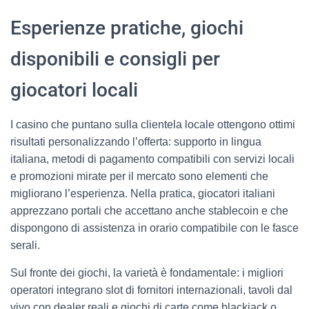
Esperienze pratiche, giochi
disponibili e consigli per
giocatori locali
I casino che puntano sulla clientela locale ottengono ottimi
risultati personalizzando l’offerta: supporto in lingua
italiana, metodi di pagamento compatibili con servizi locali
e promozioni mirate per il mercato sono elementi che
migliorano l’esperienza. Nella pratica, giocatori italiani
apprezzano portali che accettano anche stablecoin e che
dispongono di assistenza in orario compatibile con le fasce
serali.
Sul fronte dei giochi, la varietà è fondamentale: i migliori
operatori integrano slot di fornitori internazionali, tavoli dal
vivo con dealer reali e giochi di carte come blackjack o