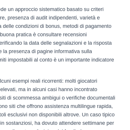
ede un approccio sistematico basato su criteri
ore, presenza di audit indipendenti, varietà e
za delle condizioni di bonus, metodi di pagamento
na buona pratica è consultare recensioni
verificando la data delle segnalazioni e la risposta
e la presenza di pagine informativa sulla
ti impostabili al conto è un importante indicatore
cuni esempi reali ricorrenti: molti giocatori
evati, ma in alcuni casi hanno incontrato
equisiti di scommessa ambigui o verifiche documentali
ono siti che offrono assistenza multilingue rapida,
oli esclusivi non disponibili altrove. Un caso tipico
spin sostanziosi, ha dovuto attendere settimane per