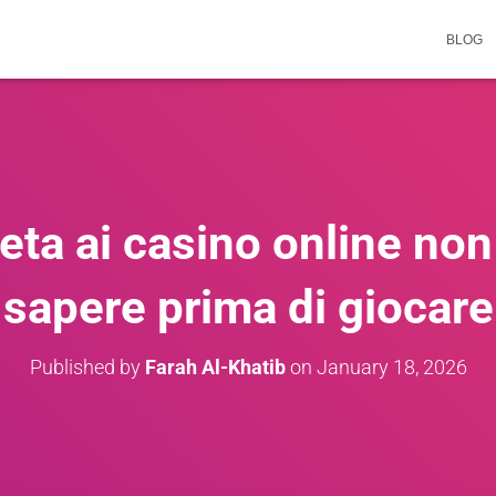
BLOG
eta ai casino online no
sapere prima di giocare
Published by
Farah Al-Khatib
on
January 18, 2026