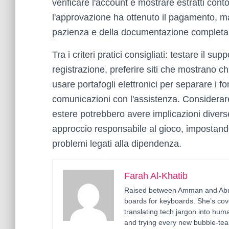
verificare l'account e mostrare estratti cont
l'approvazione ha ottenuto il pagamento, ma
pazienza e della documentazione completa
Tra i criteri pratici consigliati: testare il 
registrazione, preferire siti che mostrano ch
usare portafogli elettronici per separare i f
comunicazioni con l'assistenza. Considerare a
estere potrebbero avere implicazioni divers
approccio responsabile al gioco, impostando 
problemi legati alla dipendenza.
Farah Al-Khatib
Raised between Amman and Abu D
boards for keyboards. She’s cov
translating tech jargon into h
and trying every new bubble-tea 