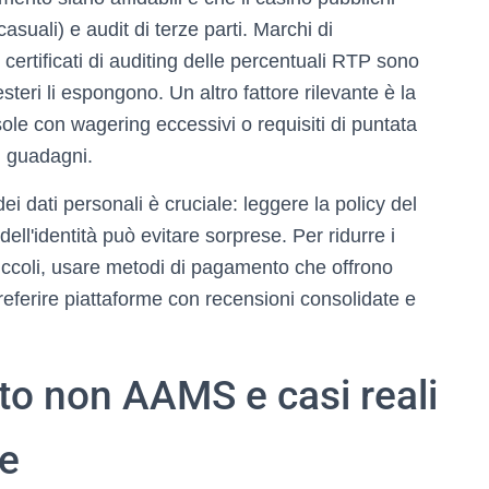
uali) e audit di terze parti. Marchi di
rtificati di auditing delle percentuali RTP sono
esteri li espongono. Un altro fattore rilevante è la
ole con wagering eccessivi o requisiti di puntata
i guadagni.
ei dati personali è cruciale: leggere la policy del
a dell'identità può evitare sorprese. Per ridurre i
 piccoli, usare metodi di pagamento che offrono
referire piattaforme con recensioni consolidate e
to non AAMS e casi reali
re