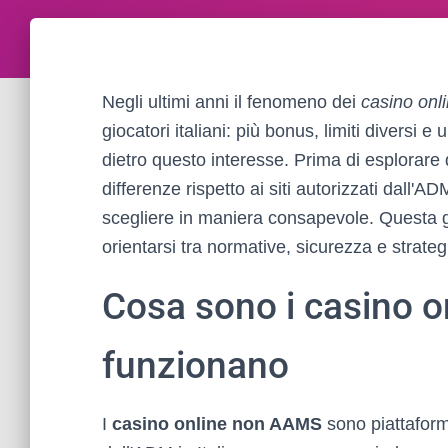
Negli ultimi anni il fenomeno dei
casino on
giocatori italiani: più bonus, limiti diversi e
dietro questo interesse. Prima di esplorar
differenze rispetto ai siti autorizzati dall'AD
scegliere in maniera consapevole. Questa gui
orientarsi tra normative, sicurezza e strategi
Cosa sono i casino 
funzionano
I
casino online non AAMS
sono piattaform