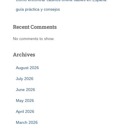
guía práctica y consejos
Recent Comments
No comments to show.
Archives
August 2026
July 2026
June 2026
May 2026
April 2026
March 2026