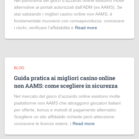
Nel panorama del gioco d’azzardo online esistono molte
alternative ai portali autorizzati dall’ADM (ex AAMS). Se
stai valutando i migliori casino online non AAMS, è
fondamentale muoversi con consapevolezza: conoscere
i rischi, verificare l’affidabilità e
Read more
BLOG
Guida pratica ai migliori casino online
non AAMS: come scegliere in sicurezza
Nel mercato del gioco d’azzardo online esistono molte
piattaforme non AAMS che attraggono giocatori italiani
per offerte, bonus e metodi di pagamento alternativi.
Scegliere un sito affidabile richiede però attenzione:
conoscere le licenze estere, i
Read more