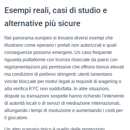
Esempi reali, casi di studio e
alternative più sicure
Nel panorama europeo si trovano diversi esempi che
illustrano come operano i portali non autorizzati e quali
conseguenze possono emergere. Un caso frequente
riguarda piattaforme con licenze rilasciate da paesi con
regolamentazioni più permissive che offrono bonus elevati
ma condizioni di prelievo stringenti: utenti lamentano
vincite bloccate per motivi legati ai requisiti di wagering o
alla verifica KYC non soddisfatta. In altre situazioni,
dispute su transazioni sospette hanno richiesto l'intervento
di autorità locali o di servizi di mediazione internazionali,
allungando i tempi di risoluzione e aumentando i costi per
il giocatore.
Un altro scenario tipico è quello delle promozioni