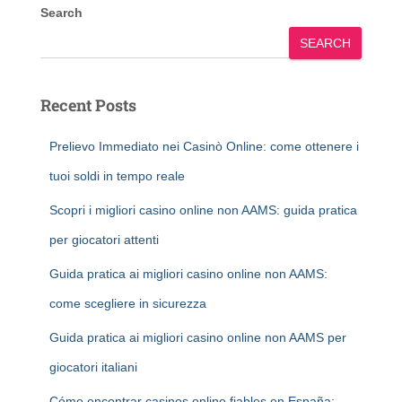
Search
SEARCH
Recent Posts
Prelievo Immediato nei Casinò Online: come ottenere i
tuoi soldi in tempo reale
Scopri i migliori casino online non AAMS: guida pratica
per giocatori attenti
Guida pratica ai migliori casino online non AAMS:
come scegliere in sicurezza
Guida pratica ai migliori casino online non AAMS per
giocatori italiani
Cómo encontrar casinos online fiables en España: