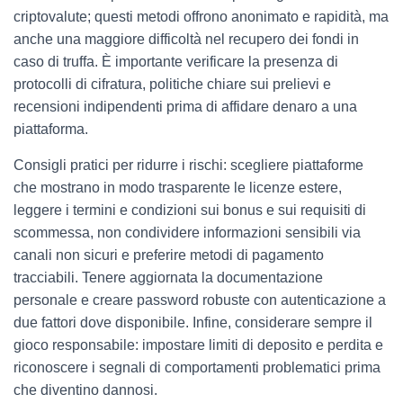
criptovalute; questi metodi offrono anonimato e rapidità, ma
anche una maggiore difficoltà nel recupero dei fondi in
caso di truffa. È importante verificare la presenza di
protocolli di cifratura, politiche chiare sui prelievi e
recensioni indipendenti prima di affidare denaro a una
piattaforma.
Consigli pratici per ridurre i rischi: scegliere piattaforme
che mostrano in modo trasparente le licenze estere,
leggere i termini e condizioni sui bonus e sui requisiti di
scommessa, non condividere informazioni sensibili via
canali non sicuri e preferire metodi di pagamento
tracciabili. Tenere aggiornata la documentazione
personale e creare password robuste con autenticazione a
due fattori dove disponibile. Infine, considerare sempre il
gioco responsabile: impostare limiti di deposito e perdita e
riconoscere i segnali di comportamenti problematici prima
che diventino dannosi.