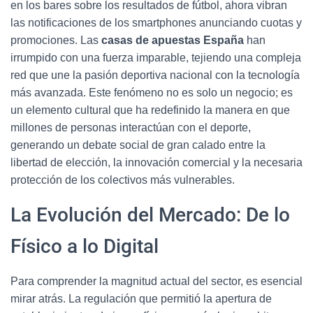
en los bares sobre los resultados de fútbol, ahora vibran
las notificaciones de los smartphones anunciando cuotas y
promociones. Las
casas de apuestas España
han
irrumpido con una fuerza imparable, tejiendo una compleja
red que une la pasión deportiva nacional con la tecnología
más avanzada. Este fenómeno no es solo un negocio; es
un elemento cultural que ha redefinido la manera en que
millones de personas interactúan con el deporte,
generando un debate social de gran calado entre la
libertad de elección, la innovación comercial y la necesaria
protección de los colectivos más vulnerables.
La Evolución del Mercado: De lo
Físico a lo Digital
Para comprender la magnitud actual del sector, es esencial
mirar atrás. La regulación que permitió la apertura de