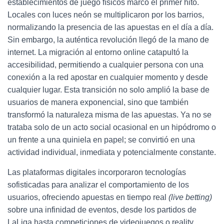
establecimientos de juego físicos marcó el primer hito.
Locales con luces neón se multiplicaron por los barrios,
normalizando la presencia de las apuestas en el día a día.
Sin embargo, la auténtica revolución llegó de la mano de
internet. La migración al entorno online catapultó la
accesibilidad, permitiendo a cualquier persona con una
conexión a la red apostar en cualquier momento y desde
cualquier lugar. Esta transición no solo amplió la base de
usuarios de manera exponencial, sino que también
transformó la naturaleza misma de las apuestas. Ya no se
trataba solo de un acto social ocasional en un hipódromo o
un frente a una quiniela en papel; se convirtió en una
actividad individual, inmediata y potencialmente constante.
Las plataformas digitales incorporaron tecnologías
sofisticadas para analizar el comportamiento de los
usuarios, ofreciendo apuestas en tiempo real
(live betting)
sobre una infinidad de eventos, desde los partidos de
LaLiga hasta competiciones de videojuegos o reality