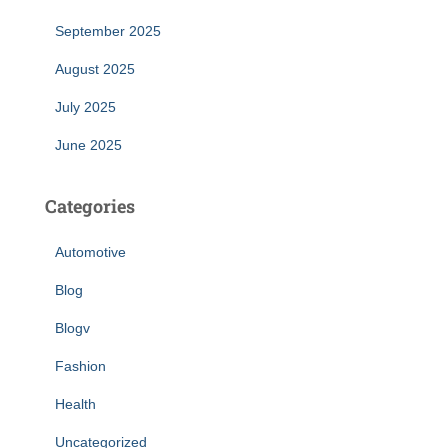
September 2025
August 2025
July 2025
June 2025
Categories
Automotive
Blog
Blogv
Fashion
Health
Uncategorized