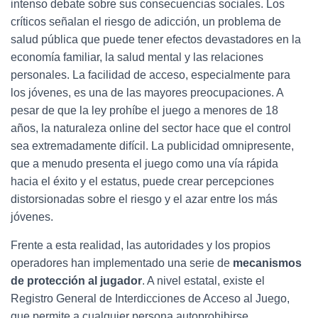
intenso debate sobre sus consecuencias sociales. Los
críticos señalan el riesgo de adicción, un problema de
salud pública que puede tener efectos devastadores en la
economía familiar, la salud mental y las relaciones
personales. La facilidad de acceso, especialmente para
los jóvenes, es una de las mayores preocupaciones. A
pesar de que la ley prohíbe el juego a menores de 18
años, la naturaleza online del sector hace que el control
sea extremadamente difícil. La publicidad omnipresente,
que a menudo presenta el juego como una vía rápida
hacia el éxito y el estatus, puede crear percepciones
distorsionadas sobre el riesgo y el azar entre los más
jóvenes.
Frente a esta realidad, las autoridades y los propios
operadores han implementado una serie de
mecanismos
de protección al jugador
. A nivel estatal, existe el
Registro General de Interdicciones de Acceso al Juego,
que permite a cualquier persona autoprohibirse