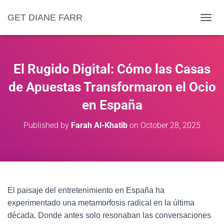
GET DIANE FARR
T
O
G
G
L
El Rugido Digital: Cómo las Casas
E
N
de Apuestas Transformaron el Ocio
A
en España
V
I
G
Published by
Farah Al-Khatib
on
October 28, 2025
A
T
I
O
N
El paisaje del entretenimiento en España ha
experimentado una metamorfosis radical en la última
década. Donde antes solo resonaban las conversaciones