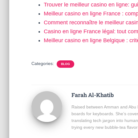
Trouver le meilleur casino en ligne: 
Meilleur casino en ligne France : co
Comment reconnaître le meilleur casi
Casino en ligne France légal: tout c
Meilleur casino en ligne Belgique : cr
Categories:
BLOG
Farah Al-Khatib
Raised between Amman and Abu Dha
boards for keyboards. She’s cover
translating tech jargon into hum
trying every new bubble-tea flavor