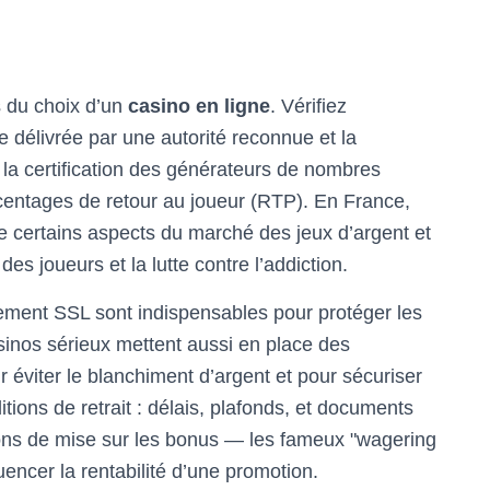
rs du choix d’un
casino en ligne
. Vérifiez
 délivrée par une autorité reconnue et la
a certification des générateurs de nombres
rcentages de retour au joueur (RTP). En France,
se certains aspects du marché des jeux d’argent et
es joueurs et la lutte contre l’addiction.
rement SSL sont indispensables pour protéger les
inos sérieux mettent aussi en place des
r éviter le blanchiment d’argent et pour sécuriser
tions de retrait : délais, plafonds, et documents
ions de mise sur les bonus — les fameux "wagering
encer la rentabilité d’une promotion.