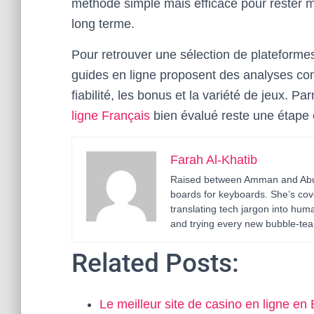
méthode simple mais efficace pour rester m
long terme.
Pour retrouver une sélection de plateformes
guides en ligne proposent des analyses com
fiabilité, les bonus et la variété de jeux. 
ligne Français
bien évalué reste une étape 
Farah Al-Khatib
Raised between Amman and Abu D
boards for keyboards. She’s cov
translating tech jargon into h
and trying every new bubble-tea 
Related Posts:
Le meilleur site de casino en ligne en