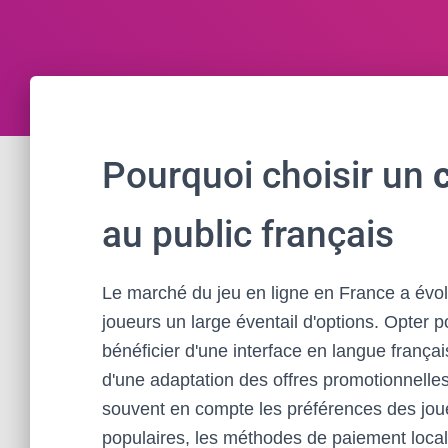
Pourquoi choisir un
au public français
Le marché du jeu en ligne en France a évol
joueurs un large éventail d'options. Opter 
bénéficier d'une interface en langue français
d'une adaptation des offres promotionnelle
souvent en compte les préférences des jo
populaires, les méthodes de paiement local