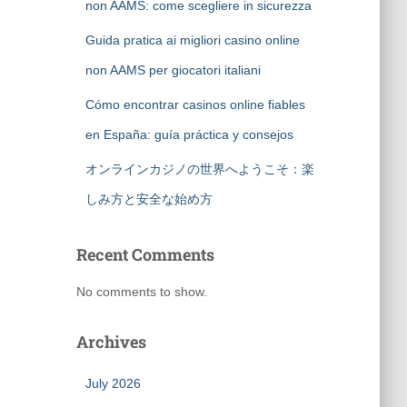
non AAMS: come scegliere in sicurezza
Guida pratica ai migliori casino online
non AAMS per giocatori italiani
Cómo encontrar casinos online fiables
en España: guía práctica y consejos
オンラインカジノの世界へようこそ：楽
しみ方と安全な始め方
Recent Comments
No comments to show.
Archives
July 2026