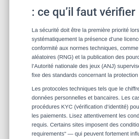
: ce qu’il faut vérifier
La sécurité doit être la première priorité lo
systématiquement la présence d’une licence
conformité aux normes techniques, comme l
aléatoires (RNG) et la publication des pou
l’Autorité nationale des jeux (ANJ) supervi
fixe des standards concernant la protection d
Les protocoles techniques tels que le chiff
données personnelles et bancaires. Les cas
procédures KYC (vérification d’identité) pou
les paiements. Lisez attentivement les condi
requis. Certains sites imposent des condit
requirements" — qui peuvent fortement influ