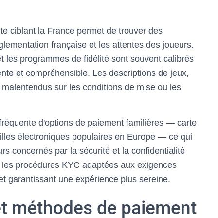
site ciblant la France permet de trouver des
glementation française et les attentes des joueurs.
et les programmes de fidélité sont souvent calibrés
ente et compréhensible. Les descriptions de jeux,
es malentendus sur les conditions de mise ou les
fréquente d'options de paiement familières — carte
uilles électroniques populaires en Europe — ce qui
eurs concernés par la sécurité et la confidentialité
 et les procédures KYC adaptées aux exigences
e et garantissant une expérience plus sereine.
 et méthodes de paiement