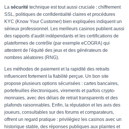
La
sécurité
technique est tout aussi cruciale : chiffrement
SSL, politiques de confidentialité claires et procédures
KYC (Know Your Customer) bien expliquées indiquent un
sérieux professionnel. Les meilleurs casinos publient aussi
des rapports d'audit indépendants et les certifications de
plateformes de contrôle (par exemple eCOGRA) qui
attestent de l'équité des jeux et des générateurs de
nombres aléatoires (RNG).
Les méthodes de paiement et la rapidité des retraits
influencent fortement la fiabilité perçue. Un bon site
propose plusieurs options sécurisées : cartes bancaires,
portefeuilles électroniques, virements et parfois crypto-
monnaies, avec des délais de retrait transparents et des
plafonds raisonnables. Enfin, la réputation et les avis des
joueurs, consultables sur des forums et comparateurs,
offrent un regard pratique : privilégiez les casinos avec un
historique stable, des réponses publiques aux plaintes et