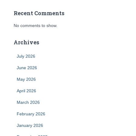
Recent Comments
No comments to show.
Archives
July 2026
June 2026
May 2026
April 2026
March 2026
February 2026
January 2026