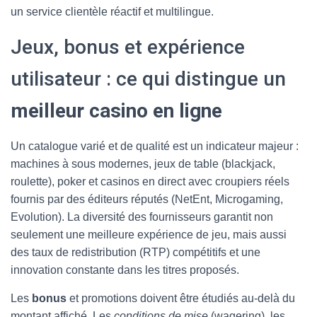
un service clientèle réactif et multilingue.
Jeux, bonus et expérience
utilisateur : ce qui distingue un
meilleur casino en ligne
Un catalogue varié et de qualité est un indicateur majeur :
machines à sous modernes, jeux de table (blackjack,
roulette), poker et casinos en direct avec croupiers réels
fournis par des éditeurs réputés (NetEnt, Microgaming,
Evolution). La diversité des fournisseurs garantit non
seulement une meilleure expérience de jeu, mais aussi
des taux de redistribution (RTP) compétitifs et une
innovation constante dans les titres proposés.
Les
bonus
et promotions doivent être étudiés au-delà du
montant affiché. Les
conditions de mise
(wagering), les