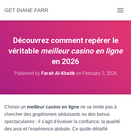
GET DIANE FARR
T
O
G
G
L
Découvrez comment repérer le
E
N
véritable
meilleur casino en ligne
A
en 2026
V
I
G
Published by
Farah Al-Khatib
on
February 2, 2026
A
T
I
O
N
Choisir un
meilleur casino en ligne
ne se limite pas à
chercher des graphismes séduisants ou des bonus
spectaculaires : il s'agit d'évaluer la confiance, la qualité
des jeux et l'expérience globale. Ce guide détaillé