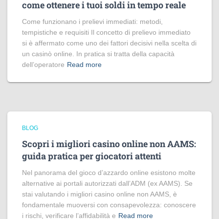
come ottenere i tuoi soldi in tempo reale
Come funzionano i prelievi immediati: metodi,
tempistiche e requisiti Il concetto di prelievo immediato
si è affermato come uno dei fattori decisivi nella scelta di
un casinò online. In pratica si tratta della capacità
dell’operatore
Read more
BLOG
Scopri i migliori casino online non AAMS:
guida pratica per giocatori attenti
Nel panorama del gioco d’azzardo online esistono molte
alternative ai portali autorizzati dall’ADM (ex AAMS). Se
stai valutando i migliori casino online non AAMS, è
fondamentale muoversi con consapevolezza: conoscere
i rischi, verificare l’affidabilità e
Read more