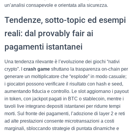
un’analisi consapevole e orientata alla sicurezza.
Tendenze, sotto-topic ed esempi
reali: dal provably fair ai
pagamenti istantanei
Una tendenza rilevante è l’evoluzione dei giochi “nativi
crypto”. I
crash game
sfruttano la trasparenza on-chain per
generare un moltiplicatore che “esplode” in modo casuale;
i giocatori possono verificare il risultato con hash e seed,
aumentando fiducia e controllo. Le slot aggiornano i payout
in token, con jackpot pagati in BTC o stablecoin, mentre i
tavoli live integrano depositi istantanei per ridurre tempi
morti. Sul fronte dei pagamenti, l’adozione di layer 2 e reti
ad alte prestazioni consente microtransazioni a costi
marginali, sbloccando strategie di puntata dinamiche e