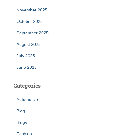
November 2025
October 2025
September 2025
August 2025
July 2025
June 2025
Categories
Automotive
Blog
Blogv
Fashion