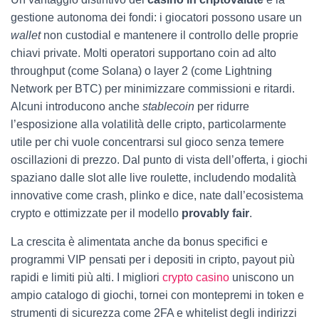
gestione autonoma dei fondi: i giocatori possono usare un
wallet
non custodial e mantenere il controllo delle proprie
chiavi private. Molti operatori supportano coin ad alto
throughput (come Solana) o layer 2 (come Lightning
Network per BTC) per minimizzare commissioni e ritardi.
Alcuni introducono anche
stablecoin
per ridurre
l’esposizione alla volatilità delle cripto, particolarmente
utile per chi vuole concentrarsi sul gioco senza temere
oscillazioni di prezzo. Dal punto di vista dell’offerta, i giochi
spaziano dalle slot alle live roulette, includendo modalità
innovative come crash, plinko e dice, nate dall’ecosistema
crypto e ottimizzate per il modello
provably fair
.
La crescita è alimentata anche da bonus specifici e
programmi VIP pensati per i depositi in cripto, payout più
rapidi e limiti più alti. I migliori
crypto casino
uniscono un
ampio catalogo di giochi, tornei con montepremi in token e
strumenti di sicurezza come 2FA e whitelist degli indirizzi