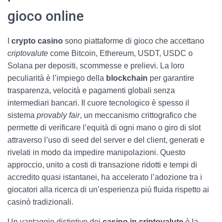
gioco online
I
crypto casino
sono piattaforme di gioco che accettano
criptovalute
come Bitcoin, Ethereum, USDT, USDC o
Solana per depositi, scommesse e prelievi. La loro
peculiarità è l’impiego della
blockchain
per garantire
trasparenza, velocità e pagamenti globali senza
intermediari bancari. Il cuore tecnologico è spesso il
sistema
provably fair
, un meccanismo crittografico che
permette di verificare l’equità di ogni mano o giro di slot
attraverso l’uso di seed del server e del client, generati e
rivelati in modo da impedire manipolazioni. Questo
approccio, unito a costi di transazione ridotti e tempi di
accredito quasi istantanei, ha accelerato l’adozione tra i
giocatori alla ricerca di un’esperienza più fluida rispetto ai
casinò tradizionali.
Un vantaggio distintivo dei
casino in criptovalute
è la