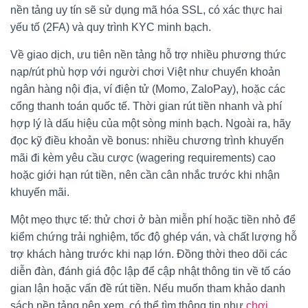
nền tảng uy tín sẽ sử dụng mã hóa SSL, có xác thực hai
yếu tố (2FA) và quy trình KYC minh bạch.
Về giao dịch, ưu tiên nền tảng hỗ trợ nhiều phương thức
nạp/rút phù hợp với người chơi Việt như chuyển khoản
ngân hàng nội địa, ví điện tử (Momo, ZaloPay), hoặc các
cổng thanh toán quốc tế. Thời gian rút tiền nhanh và phí
hợp lý là dấu hiệu của một sòng minh bạch. Ngoài ra, hãy
đọc kỹ điều khoản về bonus: nhiều chương trình khuyến
mãi đi kèm yêu cầu cược (wagering requirements) cao
hoặc giới hạn rút tiền, nên cần cân nhắc trước khi nhận
khuyến mãi.
Một mẹo thực tế: thử chơi ở bàn miễn phí hoặc tiền nhỏ để
kiểm chứng trải nghiệm, tốc độ ghép ván, và chất lượng hỗ
trợ khách hàng trước khi nạp lớn. Đồng thời theo dõi các
diễn đàn, đánh giá độc lập để cập nhật thông tin về tố cáo
gian lận hoặc vấn đề rút tiền. Nếu muốn tham khảo danh
sách nền tảng nên xem, có thể tìm thông tin như
chơi