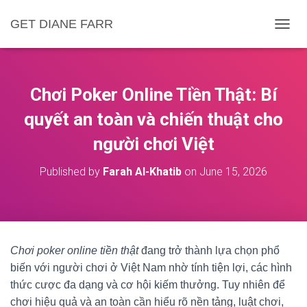
GET DIANE FARR
T
O
G
G
L
Chơi Poker Online Tiền Thật: Bí
E
N
quyết an toàn và chiến thuật cho
A
người chơi Việt
V
I
G
Published by
Farah Al-Khatib
on
June 15, 2026
A
T
I
O
N
Chơi poker online tiền thật
đang trở thành lựa chọn phổ
biến với người chơi ở Việt Nam nhờ tính tiện lợi, các hình
thức cược đa dạng và cơ hội kiếm thưởng. Tuy nhiên để
chơi hiệu quả và an toàn cần hiểu rõ nền tảng, luật chơi,