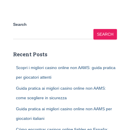
Search
SEARCH
Recent Posts
Scopri i migliori casino online non AAMS: guida pratica
per giocatori attenti
Guida pratica ai migliori casino online non AAMS:
come scegliere in sicurezza
Guida pratica ai migliori casino online non AAMS per
giocatori italiani
Cómo encontrar casinos online fiables en España: