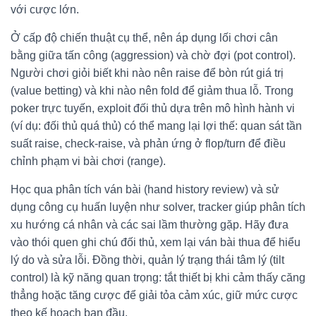
với cược lớn.
Ở cấp độ chiến thuật cụ thể, nên áp dụng lối chơi cân
bằng giữa tấn công (aggression) và chờ đợi (pot control).
Người chơi giỏi biết khi nào nên raise để bòn rút giá trị
(value betting) và khi nào nên fold để giảm thua lỗ. Trong
poker trực tuyến, exploit đối thủ dựa trên mô hình hành vi
(ví dụ: đối thủ quá thủ) có thể mang lại lợi thế: quan sát tần
suất raise, check-raise, và phản ứng ở flop/turn để điều
chỉnh phạm vi bài chơi (range).
Học qua phân tích ván bài (hand history review) và sử
dụng công cụ huấn luyện như solver, tracker giúp phân tích
xu hướng cá nhân và các sai lầm thường gặp. Hãy đưa
vào thói quen ghi chú đối thủ, xem lại ván bài thua để hiểu
lý do và sửa lỗi. Đồng thời, quản lý trạng thái tâm lý (tilt
control) là kỹ năng quan trọng: tắt thiết bị khi cảm thấy căng
thẳng hoặc tăng cược để giải tỏa cảm xúc, giữ mức cược
theo kế hoạch ban đầu.