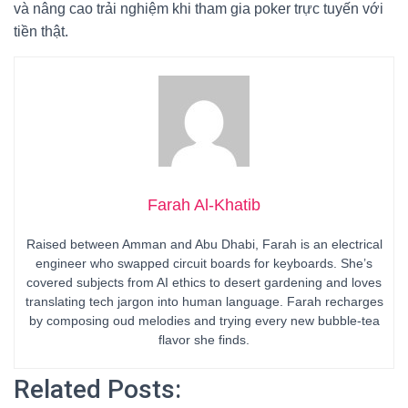
và nâng cao trải nghiệm khi tham gia poker trực tuyến với
tiền thật.
Farah Al-Khatib
Raised between Amman and Abu Dhabi, Farah is an electrical
engineer who swapped circuit boards for keyboards. She’s
covered subjects from AI ethics to desert gardening and loves
translating tech jargon into human language. Farah recharges
by composing oud melodies and trying every new bubble-tea
flavor she finds.
Related Posts: