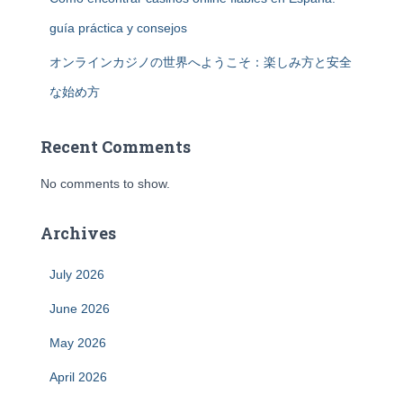
guía práctica y consejos
オンラインカジノの世界へようこそ：楽しみ方と安全
な始め方
Recent Comments
No comments to show.
Archives
July 2026
June 2026
May 2026
April 2026