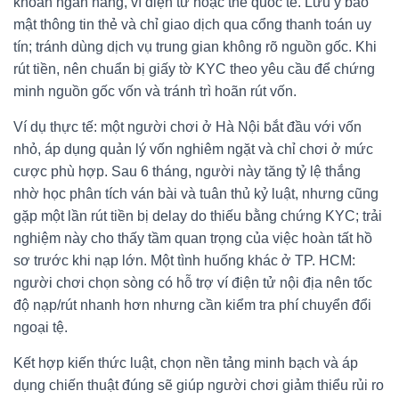
khoản ngân hàng, ví điện tử hoặc thẻ quốc tế. Lưu ý bảo
mật thông tin thẻ và chỉ giao dịch qua cổng thanh toán uy
tín; tránh dùng dịch vụ trung gian không rõ nguồn gốc. Khi
rút tiền, nên chuẩn bị giấy tờ KYC theo yêu cầu để chứng
minh nguồn gốc vốn và tránh trì hoãn rút vốn.
Ví dụ thực tế: một người chơi ở Hà Nội bắt đầu với vốn
nhỏ, áp dụng quản lý vốn nghiêm ngặt và chỉ chơi ở mức
cược phù hợp. Sau 6 tháng, người này tăng tỷ lệ thắng
nhờ học phân tích ván bài và tuân thủ kỷ luật, nhưng cũng
gặp một lần rút tiền bị delay do thiếu bằng chứng KYC; trải
nghiệm này cho thấy tầm quan trọng của việc hoàn tất hồ
sơ trước khi nạp lớn. Một tình huống khác ở TP. HCM:
người chơi chọn sòng có hỗ trợ ví điện tử nội địa nên tốc
độ nạp/rút nhanh hơn nhưng cần kiểm tra phí chuyển đổi
ngoại tệ.
Kết hợp kiến thức luật, chọn nền tảng minh bạch và áp
dụng chiến thuật đúng sẽ giúp người chơi giảm thiểu rủi ro