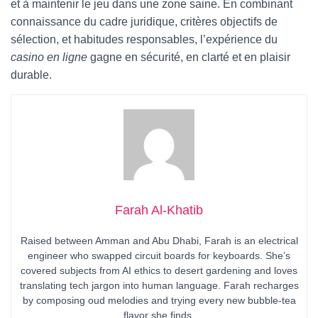
et à maintenir le jeu dans une zone saine. En combinant
connaissance du cadre juridique, critères objectifs de
sélection, et habitudes responsables, l’expérience du
casino en ligne
gagne en sécurité, en clarté et en plaisir
durable.
Farah Al-Khatib
Raised between Amman and Abu Dhabi, Farah is an electrical
engineer who swapped circuit boards for keyboards. She’s
covered subjects from AI ethics to desert gardening and loves
translating tech jargon into human language. Farah recharges
by composing oud melodies and trying every new bubble-tea
flavor she finds.