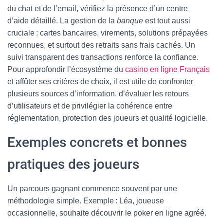
du chat et de l’email, vérifiez la présence d’un centre
d’aide détaillé. La gestion de la
banque
est tout aussi
cruciale : cartes bancaires, virements, solutions prépayées
reconnues, et surtout des retraits sans frais cachés. Un
suivi transparent des transactions renforce la confiance.
Pour approfondir l’écosystème du
casino en ligne Français
et affûter ses critères de choix, il est utile de confronter
plusieurs sources d’information, d’évaluer les retours
d’utilisateurs et de privilégier la cohérence entre
réglementation, protection des joueurs et qualité logicielle.
Exemples concrets et bonnes
pratiques des joueurs
Un parcours gagnant commence souvent par une
méthodologie simple. Exemple : Léa, joueuse
occasionnelle, souhaite découvrir le poker en ligne agréé.