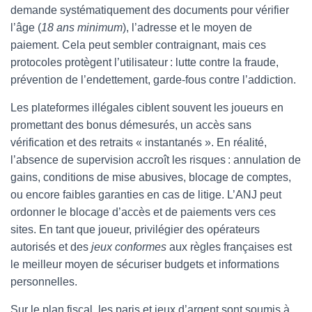
demande systématiquement des documents pour vérifier
l’âge (
18 ans minimum
), l’adresse et le moyen de
paiement. Cela peut sembler contraignant, mais ces
protocoles protègent l’utilisateur : lutte contre la fraude,
prévention de l’endettement, garde-fous contre l’addiction.
Les plateformes illégales ciblent souvent les joueurs en
promettant des bonus démesurés, un accès sans
vérification et des retraits « instantanés ». En réalité,
l’absence de supervision accroît les risques : annulation de
gains, conditions de mise abusives, blocage de comptes,
ou encore faibles garanties en cas de litige. L’ANJ peut
ordonner le blocage d’accès et de paiements vers ces
sites. En tant que joueur, privilégier des opérateurs
autorisés et des
jeux conformes
aux règles françaises est
le meilleur moyen de sécuriser budgets et informations
personnelles.
Sur le plan fiscal, les paris et jeux d’argent sont soumis à