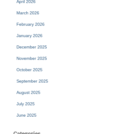
April 2026
March 2026
February 2026
January 2026
December 2025
November 2025
October 2025
September 2025
August 2025
July 2025
June 2025
Categories