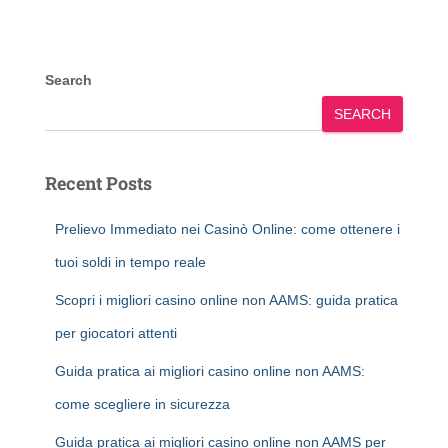
Search
SEARCH
Recent Posts
Prelievo Immediato nei Casinò Online: come ottenere i
tuoi soldi in tempo reale
Scopri i migliori casino online non AAMS: guida pratica
per giocatori attenti
Guida pratica ai migliori casino online non AAMS:
come scegliere in sicurezza
Guida pratica ai migliori casino online non AAMS per