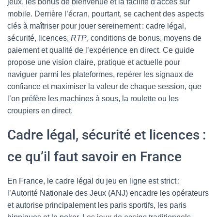
jeux, les bonus de bienvenue et la facilité d’accès sur
mobile. Derrière l’écran, pourtant, se cachent des aspects
clés à maîtriser pour jouer sereinement : cadre légal,
sécurité, licences,
RTP
, conditions de bonus, moyens de
paiement et qualité de l’expérience en direct. Ce guide
propose une vision claire, pratique et actuelle pour
naviguer parmi les plateformes, repérer les signaux de
confiance et maximiser la valeur de chaque session, que
l’on préfère les machines à sous, la roulette ou les
croupiers en direct.
Cadre légal, sécurité et licences :
ce qu’il faut savoir en France
En France, le cadre légal du jeu en ligne est strict :
l’Autorité Nationale des Jeux (ANJ) encadre les opérateurs
et autorise principalement les paris sportifs, les paris