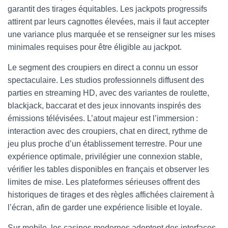
garantit des tirages équitables. Les jackpots progressifs
attirent par leurs cagnottes élevées, mais il faut accepter
une variance plus marquée et se renseigner sur les mises
minimales requises pour être éligible au jackpot.
Le segment des croupiers en direct a connu un essor
spectaculaire. Les studios professionnels diffusent des
parties en streaming HD, avec des variantes de roulette,
blackjack, baccarat et des jeux innovants inspirés des
émissions télévisées. L’atout majeur est l’immersion :
interaction avec des croupiers, chat en direct, rythme de
jeu plus proche d’un établissement terrestre. Pour une
expérience optimale, privilégier une connexion stable,
vérifier les tables disponibles en français et observer les
limites de mise. Les plateformes sérieuses offrent des
historiques de tirages et des règles affichées clairement à
l’écran, afin de garder une expérience lisible et loyale.
Sur mobile, les casinos modernes adoptent des interfaces