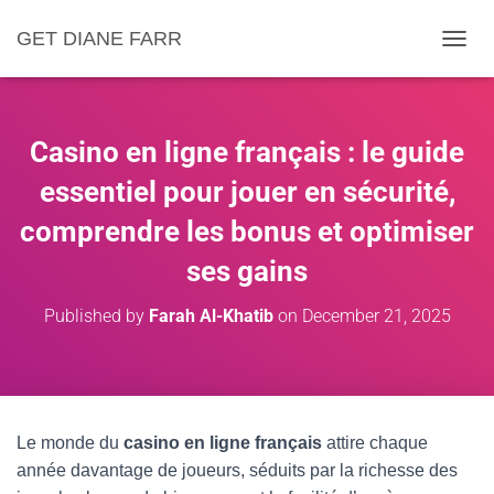
GET DIANE FARR
T
O
G
G
L
Casino en ligne français : le guide
E
N
essentiel pour jouer en sécurité,
A
comprendre les bonus et optimiser
V
I
ses gains
G
A
T
Published by
Farah Al-Khatib
on
December 21, 2025
I
O
N
Le monde du
casino en ligne français
attire chaque
année davantage de joueurs, séduits par la richesse des