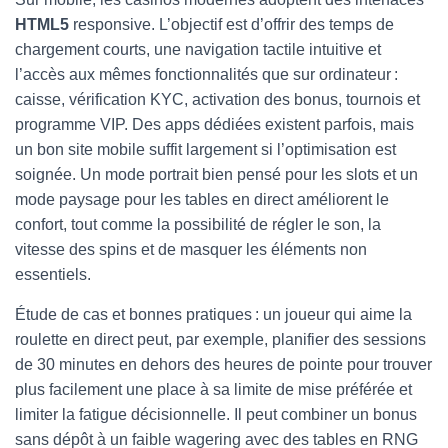
HTML5
responsive. L’objectif est d’offrir des temps de
chargement courts, une navigation tactile intuitive et
l’accès aux mêmes fonctionnalités que sur ordinateur :
caisse, vérification KYC, activation des bonus, tournois et
programme VIP. Des apps dédiées existent parfois, mais
un bon site mobile suffit largement si l’optimisation est
soignée. Un mode portrait bien pensé pour les slots et un
mode paysage pour les tables en direct améliorent le
confort, tout comme la possibilité de régler le son, la
vitesse des spins et de masquer les éléments non
essentiels.
Étude de cas et bonnes pratiques : un joueur qui aime la
roulette en direct peut, par exemple, planifier des sessions
de 30 minutes en dehors des heures de pointe pour trouver
plus facilement une place à sa limite de mise préférée et
limiter la fatigue décisionnelle. Il peut combiner un bonus
sans dépôt à un faible wagering avec des tables en RNG