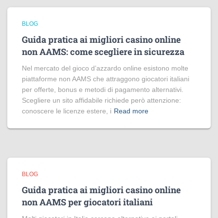
BLOG
Guida pratica ai migliori casino online
non AAMS: come scegliere in sicurezza
Nel mercato del gioco d’azzardo online esistono molte
piattaforme non AAMS che attraggono giocatori italiani
per offerte, bonus e metodi di pagamento alternativi.
Scegliere un sito affidabile richiede però attenzione:
conoscere le licenze estere, i
Read more
BLOG
Guida pratica ai migliori casino online
non AAMS per giocatori italiani